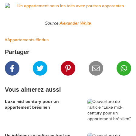
Source
Alexander White
#Appartements
#Indus
Partager
Vous aimerez aussi
Luxe mid-century pour un
appartement brésilien
Un intérieur scandinave tout en