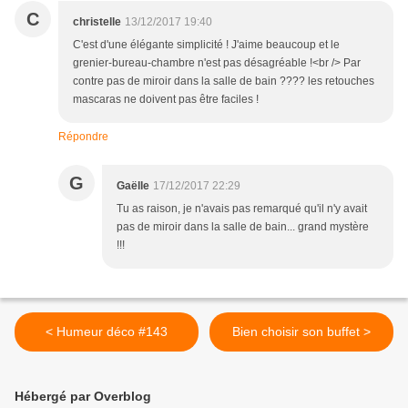
C
christelle
13/12/2017 19:40
C'est d'une élégante simplicité ! J'aime beaucoup et le
grenier-bureau-chambre n'est pas désagréable !<br /> Par
contre pas de miroir dans la salle de bain ???? les retouches
mascaras ne doivent pas être faciles !
Répondre
G
Gaëlle
17/12/2017 22:29
Tu as raison, je n'avais pas remarqué qu'il n'y avait
pas de miroir dans la salle de bain... grand mystère
!!!
< Humeur déco #143
Bien choisir son buffet >
Hébergé par Overblog