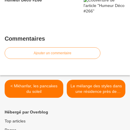
Humeur Déco #266
Commentaires
Ajouter un commentaire
< Mkhanfar, les pancakes
Le mélange des styles dans
du soleil
une résidence près de
New-York >
Hébergé par Overblog
Top articles