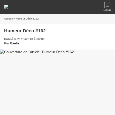
MENU
Accueil
» Humeur Déco #162
Humeur Déco #162
Publié le 21/05/2018 à 06:00
Par
Gaëlle