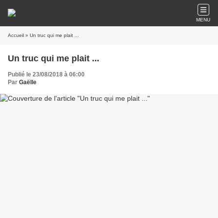
MENU
Accueil
» Un truc qui me plait ...
Un truc qui me plait ...
Publié le 23/08/2018 à 06:00
Par
Gaëlle