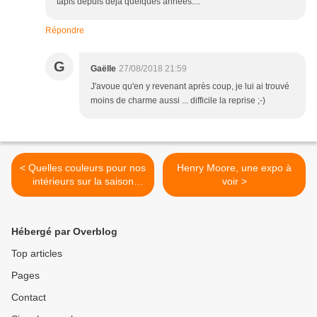
tapis depuis déjà quelques années....
Répondre
G
Gaëlle
27/08/2018 21:59
J'avoue qu'en y revenant après coup, je lui ai trouvé
moins de charme aussi ... difficile la reprise ;-)
< Quelles couleurs pour nos
Henry Moore, une expo à
intérieurs sur la saison
voir >
2018-2019 ?
Hébergé par Overblog
Top articles
Pages
Contact