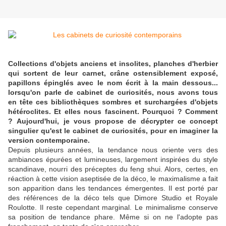
Collections d'objets anciens et insolites, planches d'herbier
qui sortent de leur carnet, crâne ostensiblement exposé,
papillons épinglés avec le nom écrit à la main dessous...
lorsqu'on parle de cabinet de curiosités, nous avons tous
en tête ces bibliothèques sombres et surchargées d'objets
hétéroclites. Et elles nous fascinent. Pourquoi ? Comment
? Aujourd'hui, je vous propose de décrypter ce concept
singulier qu'est le cabinet de curiosités, pour en imaginer la
version contemporaine.
Depuis plusieurs années, la tendance nous oriente vers des
ambiances épurées et lumineuses, largement inspirées du style
scandinave, nourri des préceptes du feng shui. Alors, certes, en
réaction à cette vision aseptisée de la déco, le maximalisme a fait
son apparition dans les tendances émergentes. Il est porté par
des références de la déco tels que Dimore Studio et Royale
Roulotte. Il reste cependant marginal. Le minimalisme conserve
sa position de tendance phare. Même si on ne l'adopte pas