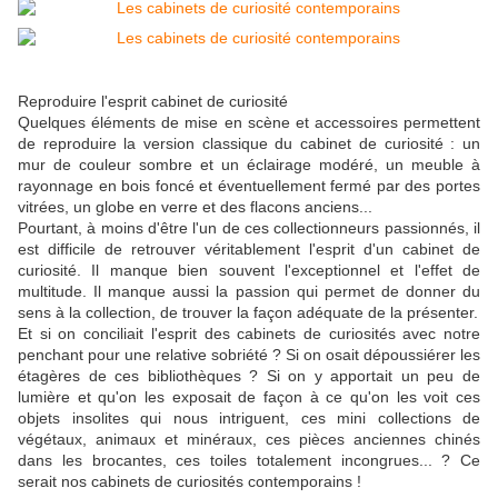
Reproduire l'esprit cabinet de curiosité
Quelques éléments de mise en scène et accessoires permettent
de reproduire la version classique du cabinet de curiosité : un
mur de couleur sombre et un éclairage modéré, un meuble à
rayonnage en bois foncé et éventuellement fermé par des portes
vitrées, un globe en verre et des flacons anciens...
Pourtant, à moins d'être l'un de ces collectionneurs passionnés, il
est difficile de retrouver véritablement l'esprit d'un cabinet de
curiosité. Il manque bien souvent l'exceptionnel et l'effet de
multitude. Il manque aussi la passion qui permet de donner du
sens à la collection, de trouver la façon adéquate de la présenter.
Et si on conciliait l'esprit des cabinets de curiosités avec notre
penchant pour une relative sobriété ? Si on osait dépoussiérer les
étagères de ces bibliothèques ? Si on y apportait un peu de
lumière et qu'on les exposait de façon à ce qu'on les voit ces
objets insolites qui nous intriguent, ces mini collections de
végétaux, animaux et minéraux, ces pièces anciennes chinés
dans les brocantes, ces toiles totalement incongrues... ? Ce
serait nos cabinets de curiosités contemporains !