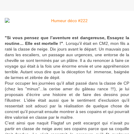
"Si vous pensez que l’aventure est dangereuse, Essayez la
routine… Elle est mortelle !"
. Lorsqu'il était en CM2, mon fils a
raté la classe de neige. Dix jours avant le départ. Un mauvais pas
dans les escaliers, un passage aux urgences, une entorse de la
cheville se sont terminés par un plâtre. Il a du renoncer à faire ce
voyage qui était à la fois une énorme envie et une appréhension
terrible. Autant vous dire que la déception fut immense, baignée
de larmes et zébrée de dépit.
Pour occuper les journées qu'il allait passé dans la classe de CP
(chez les "minus"...la cerise amer du gâteau rance !!!), je lui
proposais d'écrire une histoire et de faire des dessins pour
l'illustrer. L'idée était aussi que le sentiment d'exclusion qu'il
ressentait soit adouci par la réalisation de quelque chose de
concret qu'il pourrait ensuite montrer à ses copains et qui pourrait
être valorisé en classe par le maître.
C'est ainsi que naquit Flagtaf un petit escargot qui n'avait pu
partir en classe de neige avec ses copains parce que sa coquille