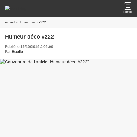
MENU
Accueil
» Humeur déco #222
Humeur déco #222
Publié le 15/10/2019 à 06:00
Par
Gaëlle