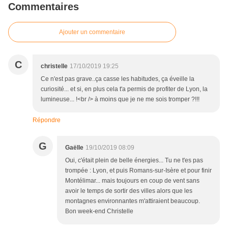
Commentaires
Ajouter un commentaire
C
christelle
17/10/2019 19:25
Ce n'est pas grave..ça casse les habitudes, ça éveille la
curiosité... et si, en plus cela t'a permis de profiter de Lyon, la
lumineuse... !<br /> à moins que je ne me sois tromper ?!!!
Répondre
G
Gaëlle
19/10/2019 08:09
Oui, c'était plein de belle énergies... Tu ne t'es pas
trompée : Lyon, et puis Romans-sur-Isère et pour finir
Montélimar... mais toujours en coup de vent sans
avoir le temps de sortir des villes alors que les
montagnes environnantes m'attiraient beaucoup.
Bon week-end Christelle