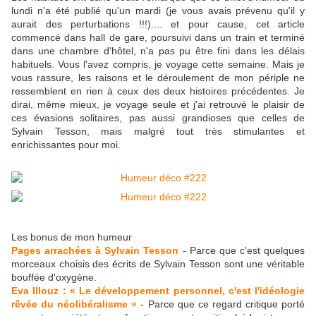
lundi n'a été publié qu'un mardi (je vous avais prévenu qu'il y
aurait des perturbations !!!).... et pour cause, cet article
commencé dans hall de gare, poursuivi dans un train et terminé
dans une chambre d'hôtel, n'a pas pu être fini dans les délais
habituels. Vous l'avez compris, je voyage cette semaine. Mais je
vous rassure, les raisons et le déroulement de mon périple ne
ressemblent en rien à ceux des deux histoires précédentes. Je
dirai, même mieux, je voyage seule et j'ai retrouvé le plaisir de
ces évasions solitaires, pas aussi grandioses que celles de
Sylvain Tesson, mais malgré tout très stimulantes et
enrichissantes pour moi.
Les bonus de mon humeur
Pages arrachées à Sylvain Tesson
- Parce que c'est quelques
morceaux choisis des écrits de Sylvain Tesson sont une véritable
bouffée d'oxygène.
Eva Illouz : « Le développement personnel, c'est l'idéologie
rêvée du néolibéralisme »
- Parce que ce regard critique porté