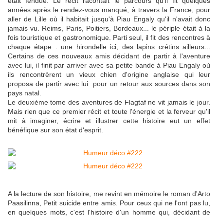
était fendue. Le récit racontait le parcours qu'il fit quelques
années après le rendez-vous manqué, à travers la France, pour
aller de Lille où il habitait jusqu'à Piau Engaly qu'il n'avait donc
jamais vu. Reims, Paris, Poitiers, Bordeaux... le périple était à la
fois touristique et gastronomique. Parti seul, il fit des rencontres à
chaque étape : une hirondelle ici, des lapins crétins ailleurs...
Certains de ces nouveaux amis décidant de partir à l'aventure
avec lui, il finit par arriver avec sa petite bande à Piau Engaly où
ils rencontrèrent un vieux chien d'origine anglaise qui leur
proposa de partir avec lui pour un retour aux sources dans son
pays natal.
Le deuxième tome des aventures de Flagtaf ne vit jamais le jour.
Mais rien que ce premier récit et toute l'énergie et la ferveur qu'il
mit à imaginer, écrire et illustrer cette histoire eut un effet
bénéfique sur son état d'esprit.
A la lecture de son histoire, me revint en mémoire le roman d'Arto
Paasilinna, Petit suicide entre amis. Pour ceux qui ne l'ont pas lu,
en quelques mots, c'est l'histoire d'un homme qui, décidant de