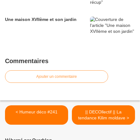
Une maison XVIIème et son jardin
Commentaires
Ajouter un commentaire
< Humeur déco #241
|| DECOllectif || La
tendance Kilim moldave >