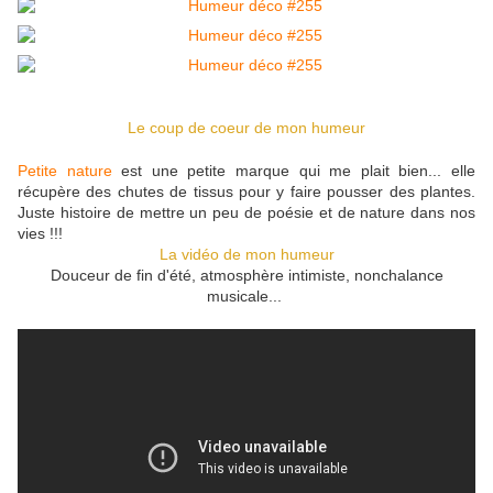
Le coup de coeur de mon humeur
Petite nature
est une petite marque qui me plait bien... elle
récupère des chutes de tissus pour y faire pousser des plantes.
Juste histoire de mettre un peu de poésie et de nature dans nos
vies !!!
La vidéo de mon humeur
Douceur de fin d'été, atmosphère intimiste, nonchalance
musicale...