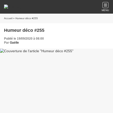
MENU
Accueil
» Humeur déco #255
Humeur déco #255
Publié le 19/09/2020 à 08:00
Par
Gaëlle