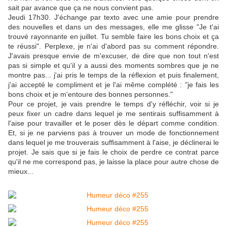
sait par avance que ça ne nous convient pas.
Jeudi 17h30. J'échange par texto avec une amie pour prendre
des nouvelles et dans un des messages, elle me glisse "Je t'ai
trouvé rayonnante en juillet. Tu semble faire les bons choix et ça
te réussi". Perplexe, je n'ai d'abord pas su comment répondre.
J'avais presque envie de m'excuser, de dire que non tout n'est
pas si simple et qu'il y a aussi des moments sombres que je ne
montre pas... j'ai pris le temps de la réflexion et puis finalement,
j'ai accepté le compliment et je l'ai même complété : "je fais les
bons choix et je m'entoure des bonnes personnes."
Pour ce projet, je vais prendre le temps d'y réfléchir, voir si je
peux fixer un cadre dans lequel je me sentirais suffisamment à
l'aise pour travailler et le poser dès le départ comme condition.
Et, si je ne parviens pas à trouver un mode de fonctionnement
dans lequel je me trouverais suffisamment à l'aise, je déclinerai le
projet. Je sais que si je fais le choix de perdre ce contrat parce
qu'il ne me correspond pas, je laisse la place pour autre chose de
mieux...