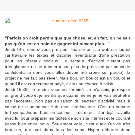
"Parfois on croit perdre quelque chose, et, en fait, on ne sait
pas qu'on est en train de gagner infiniment plus..."
Jeudi 14h, rendez-vous pro pour finaliser un site web sur lequel
j'ai travaillé les textes et discuter l'éventualité d'une prestation
pour les réseaux sociaux. Le secteur d'activité n'étant pas
très glamour (je ne donnerai pas plus de précision par souci de
confidentialité donc vous allez devoir me croire sur parole), le
projet ne me fait pas rêver. Mais bon, un boulot est un boulot et
quand il est correctement payé, c'est une chance à saisir...
Jeudi 15h30, le rendez-vous est terminé. Je m'assois, je respire
un grand coup et je me dis que quand même je ne vais peut-être
pas l'accepter. Non pas en raison du secteur d'activité mais à
cause de la personnalité de mon interlocuteur. C'est un homme
fort sympathique, haut en couleur, très direct. J'ai déjà travaillé
avec lui pour préparer les textes de son site internet et le courant
passe bien entre nous. Seulement voilà, c'est quelqu'un de très
brouillon, qui part dans tous les sens. Hyper débordé donc