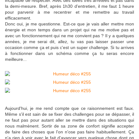
incapable de respecter. Avec des idées très arrêtées et pas dans
la demi-mesure. Bref, après 1h30 d'entretien, il me faut 1 heure
pour parvenir à me recentrer et me remettre au travail
efficacement.
Donc oui, je me questionne. Est-ce que je vais aller mettre mon
énergie et mon temps dans un projet qui ne me motive pas et
avec un fonctionnement qui ne me convient pas ? Il y a quelques
années, je me serai dit, allez, tu vas pas laisser passer une
occasion comme ça et puis c'est un super challenge. Si tu arrives
à fonctionner dans un schéma comme ça tu seras encore
meilleure...
Aujourd'hui, je me rend compte que ce raisonnement est faux.
Même s'il est sain de se fixer des challenges pour se dépasser, il
ne faut pas pour autant aller se mettre dans des situations qui
nous malmènent. Sortir de sa zone de confort signifie accepter
de faire des choses que l'on n'ose pas faire habituellement. Ça
n'a rien à voir avec le fait d'avancer vers quelque chose dont on