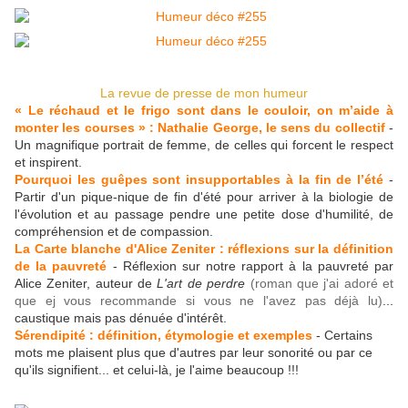
La revue de presse de mon humeur
« Le réchaud et le frigo sont dans le couloir, on m’aide à
monter les courses » : Nathalie George, le sens du collectif
-
Un magnifique portrait de femme, de celles qui forcent le respect
et inspirent.
Pourquoi les guêpes sont insupportables à la fin de l’été
-
Partir d'un pique-nique de fin d'été pour arriver à la biologie de
l'évolution et au passage pendre une petite dose d'humilité, de
compréhension et de compassion.
La Carte blanche d'Alice Zeniter : réflexions sur la définition
de la pauvreté
- Réflexion sur notre rapport à la pauvreté par
Alice Zeniter, auteur de
L'art de perdre
(roman que j'ai adoré et
que ej vous recommande si vous ne l'avez pas déjà lu)
...
caustique mais pas dénuée d'intérêt.
Sérendipité : définition, étymologie et exemples
- Certains
mots me plaisent plus que d'autres par leur sonorité ou par ce
qu'ils signifient... et celui-là, je l'aime beaucoup !!!