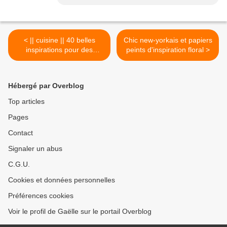
< || cuisine || 40 belles
Chic new-yorkais et papiers
inspirations pour des
peints d'inspiration floral >
rangements en plus
Hébergé par Overblog
Top articles
Pages
Contact
Signaler un abus
C.G.U.
Cookies et données personnelles
Préférences cookies
Voir le profil de Gaëlle sur le portail Overblog