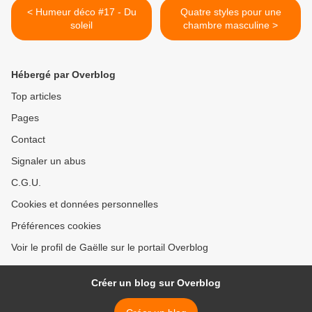
< Humeur déco #17 - Du
Quatre styles pour une
soleil
chambre masculine >
Hébergé par Overblog
Top articles
Pages
Contact
Signaler un abus
C.G.U.
Cookies et données personnelles
Préférences cookies
Voir le profil de Gaëlle sur le portail Overblog
Créer un blog sur Overblog