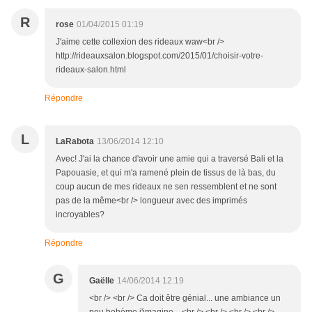
R
rose
01/04/2015 01:19
J'aime cette collexion des rideaux waw<br />
http://rideauxsalon.blogspot.com/2015/01/choisir-votre-
rideaux-salon.html
Répondre
L
LaRabota
13/06/2014 12:10
Avec! J'ai la chance d'avoir une amie qui a traversé Bali et la
Papouasie, et qui m'a ramené plein de tissus de là bas, du
coup aucun de mes rideaux ne sen ressemblent et ne sont
pas de la même<br /> longueur avec des imprimés
incroyables?
Répondre
G
Gaëlle
14/06/2014 12:19
<br /> <br /> Ca doit être génial... une ambiance un