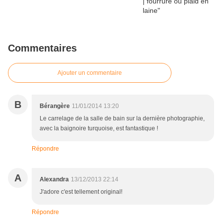
Commentaires
Ajouter un commentaire
B
Bérangère
11/01/2014 13:20
Le carrelage de la salle de bain sur la dernière photographie,
avec la baignoire turquoise, est fantastique !
Répondre
A
Alexandra
13/12/2013 22:14
J'adore c'est tellement original!
Répondre