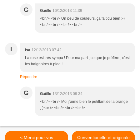
G
Gaëlle
16/12/2013 11:39
<br /> <br /> Un peu de couleurs, ça fait du bien ;-)
<br /> <br /> <br /> <br />
I
Isa
12/12/2013 07:42
La rose est très sympa ! Pour ma part , ce que je préfére , c'est
les baignoires à pied !
Répondre
G
Gaëlle
13/12/2013 09:34
<br /> <br /> Moi j'aime bien le pétillant de la orange
;-)<br /> <br /> <br /> <br />
< Merci pour vos
Conventionelle et originale