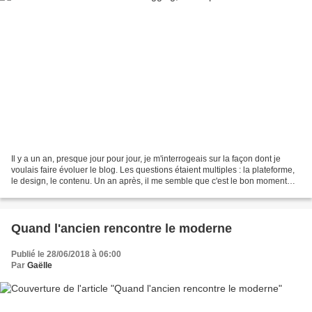
Il y a un an, presque jour pour jour, je m'interrogeais sur la façon dont je
voulais faire évoluer le blog. Les questions étaient multiples : la plateforme,
le design, le contenu. Un an après, il me semble que c'est le bon moment
pour faire le bilan et...
Quand l'ancien rencontre le moderne
Publié le 28/06/2018 à 06:00
Par
Gaëlle