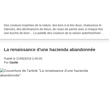
Des couleurs inspirées de la nature, des tons à la fois doux, chaleureux et
intenses, des déclinaisons de bleus, de roses de parme avec à chaque fois
une touche de brun ... La palette des couleurs de la saison automne/hiver
2018-2019 s'inscrira incontestablement...
La renaissance d'une hacienda abandonnée
Publié le 21/08/2018 à 06:00
Par
Gaëlle