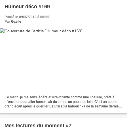
Humeur déco #169
Publié le 09/07/2018 à 06:00
Par
Gaëlle
Ce matin, je me sens légère et virevoltante comme une libellule, prête à
m'envoler pour aller humer l'air du temps un peu plus loin. C'est un peu le
grand écart après le guerrier Batutsi et la babouchka de la semaine dernière
... je sais bien mais que...
Mes lectures du moment #7