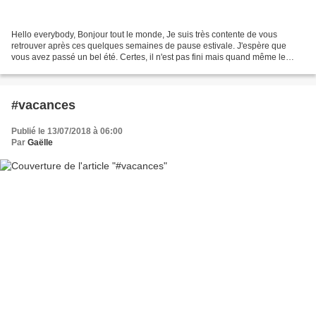
Hello everybody, Bonjour tout le monde, Je suis très contente de vous
retrouver après ces quelques semaines de pause estivale. J'espère que
vous avez passé un bel été. Certes, il n'est pas fini mais quand même le
mois de septembre approche à grand pas...
#vacances
Publié le 13/07/2018 à 06:00
Par
Gaëlle