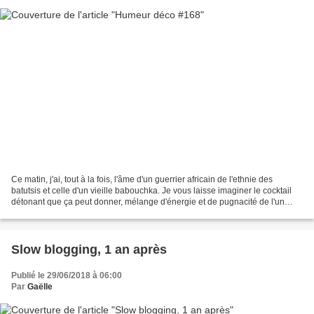
Ce matin, j'ai, tout à la fois, l'âme d'un guerrier africain de l'ethnie des
batutsis et celle d'un vieille babouchka. Je vous laisse imaginer le cocktail
détonant que ça peut donner, mélange d'énergie et de pugnacité de l'un
avec la sagesse et la douceur...
Slow blogging, 1 an après
Publié le 29/06/2018 à 06:00
Par
Gaëlle