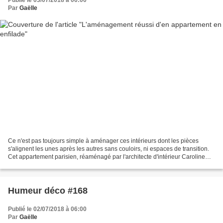
Par
Gaëlle
Ce n'est pas toujours simple à aménager ces intérieurs dont les pièces
s'alignent les unes après les autres sans couloirs, ni espaces de transition.
Cet appartement parisien, réaménagé par l'architecte d'intérieur Caroline
Andreoni, est, à mon sens, un...
Humeur déco #168
Publié le 02/07/2018 à 06:00
Par
Gaëlle