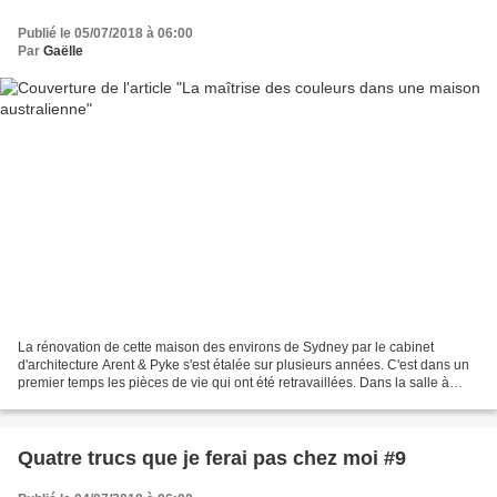
Publié le 05/07/2018 à 06:00
Par
Gaëlle
La rénovation de cette maison des environs de Sydney par le cabinet
d'architecture Arent & Pyke s'est étalée sur plusieurs années. C'est dans un
premier temps les pièces de vie qui ont été retravaillées. Dans la salle à
manger, la décoration s'est construite...
Quatre trucs que je ferai pas chez moi #9