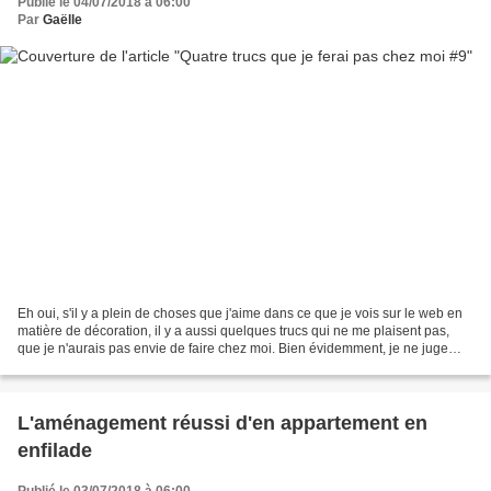
Publié le 04/07/2018 à 06:00
Par
Gaëlle
Eh oui, s'il y a plein de choses que j'aime dans ce que je vois sur le web en
matière de décoration, il y a aussi quelques trucs qui ne me plaisent pas,
que je n'aurais pas envie de faire chez moi. Bien évidemment, je ne juge
pas. Je considère que tous...
L'aménagement réussi d'en appartement en
enfilade
Publié le 03/07/2018 à 06:00