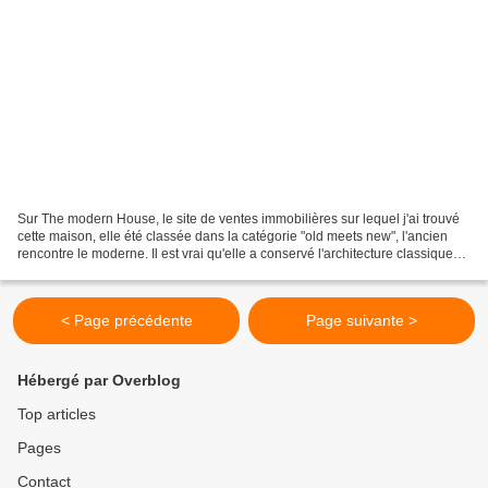
Sur The modern House, le site de ventes immobilières sur lequel j'ai trouvé
cette maison, elle été classée dans la catégorie "old meets new", l'ancien
rencontre le moderne. Il est vrai qu'elle a conservé l'architecture classique
des vieux quartiers londonien,...
< Page précédente
Page suivante >
Hébergé par Overblog
Top articles
Pages
Contact