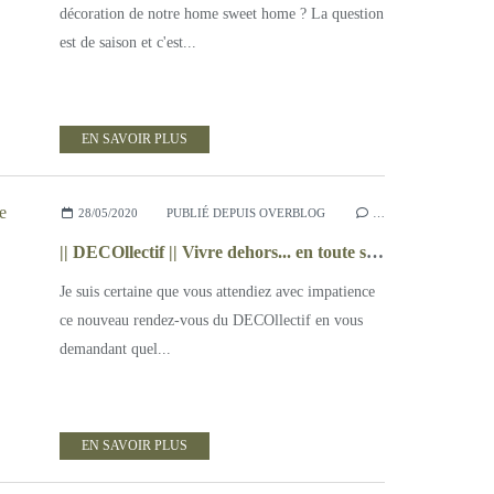
décoration de notre home sweet home ? La question
est de saison et c'est...
EN SAVOIR PLUS
28/05/2020
PUBLIÉ DEPUIS OVERBLOG
…
|| DECOllectif || Vivre dehors... en toute saison
Je suis certaine que vous attendiez avec impatience
ce nouveau rendez-vous du DECOllectif en vous
demandant quel...
EN SAVOIR PLUS