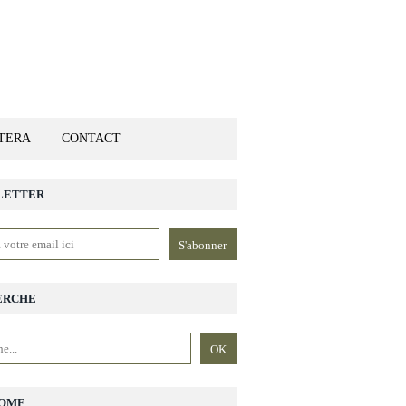
ETERA
CONTACT
LETTER
ERCHE
OME