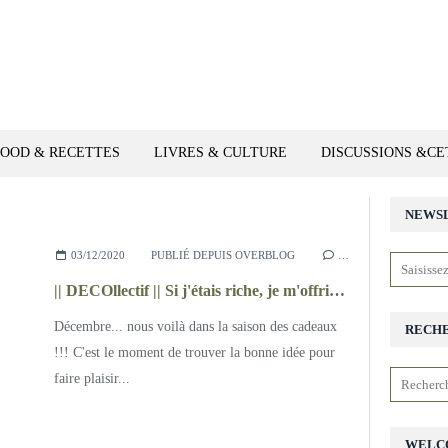
FOOD & RECETTES
LIVRES & CULTURE
DISCUSSIONS &C
NEWS
03/12/2020
PUBLIÉ DEPUIS OVERBLOG
…
|| DECOllectif || Si j'étais riche, je m'offrirais...
Décembre... nous voilà dans la saison des cadeaux
RECH
!!! C'est le moment de trouver la bonne idée pour
faire plaisir...
WELC