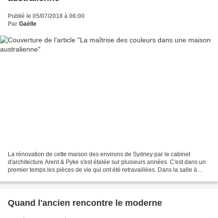
Publié le 05/07/2018 à 06:00
Par
Gaëlle
La rénovation de cette maison des environs de Sydney par le cabinet
d'architecture Arent & Pyke s'est étalée sur plusieurs années. C'est dans un
premier temps les pièces de vie qui ont été retravaillées. Dans la salle à
manger, la décoration s'est construite...
Quand l'ancien rencontre le moderne