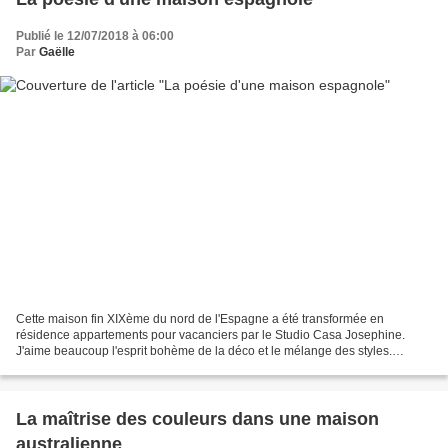
Publié le 12/07/2018 à 06:00
Par
Gaëlle
Cette maison fin XIXème du nord de l'Espagne a été transformée en
résidence appartements pour vacanciers par le Studio Casa Josephine.
J'aime beaucoup l'esprit bohème de la déco et le mélange des styles.
L'espace est aéré. Le mobilier est léger et nomade....
La maîtrise des couleurs dans une maison
australienne