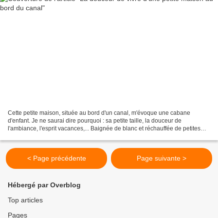
Cette petite maison, située au bord d'un canal, m'évoque une cabane
d'enfant. Je ne saurai dire pourquoi : sa petite taille, la douceur de
l'ambiance, l'esprit vacances,... Baignée de blanc et réchauffée de petites
touches de bois claires, elle semble...
< Page précédente
Page suivante >
Hébergé par Overblog
Top articles
Pages