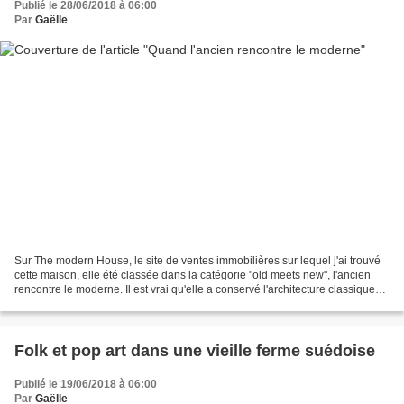
Publié le 28/06/2018 à 06:00
Par
Gaëlle
Sur The modern House, le site de ventes immobilières sur lequel j'ai trouvé
cette maison, elle été classée dans la catégorie "old meets new", l'ancien
rencontre le moderne. Il est vrai qu'elle a conservé l'architecture classique
des vieux quartiers londonien,...
Folk et pop art dans une vieille ferme suédoise
Publié le 19/06/2018 à 06:00
Par
Gaëlle