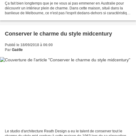
Ça fait bien longtemps que je ne vous ai pas emmener en Australie pour
découvrir un intérieur plein de charme. Dans cette maison, situé dans la
banlieue de Melbourne, ce n'est pas l'esprit dedans-dehors si caractéristique
des intérieurs australiens qui...
Conserver le charme du style midcentury
Publié le 18/09/2018 à 06:00
Par
Gaëlle
Le studio d'architecture Reath Design a eu le talent de conserver tout le
charme du style mid-century à cette maison de 1963 lors de sa rénovation.