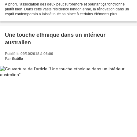
A priori, l'association des deux peut surprendre et pourtant ça fonctionne
plutôt bien. Dans cette vaste résidence londonienne, la rénovation dans un
esprit contemporain a laissé toute sa place à certains éléments plus
classiques comme des murs de pierres...
Une touche ethnique dans un intérieur
australien
Publié le 09/10/2018 à 06:00
Par
Gaëlle