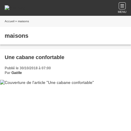
MENU
Accueil
» maisons
maisons
Une cabane confortable
Publié le 30/10/2018 à 07:00
Par
Gaëlle