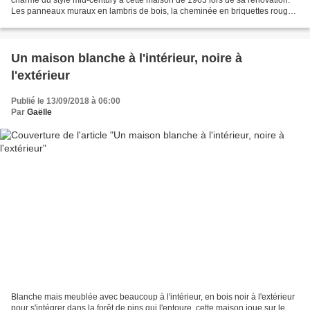
Les panneaux muraux en lambris de bois, la cheminée en briquettes rouges,
les tomettes rouges au sol, tous...
Un maison blanche à l'intérieur, noire à
l'extérieur
Publié le 13/09/2018 à 06:00
Par
Gaëlle
Blanche mais meublée avec beaucoup à l'intérieur, en bois noir à l'extérieur
pour s'intégrer dans la forêt de pins qui l'entoure, cette maison joue sur le