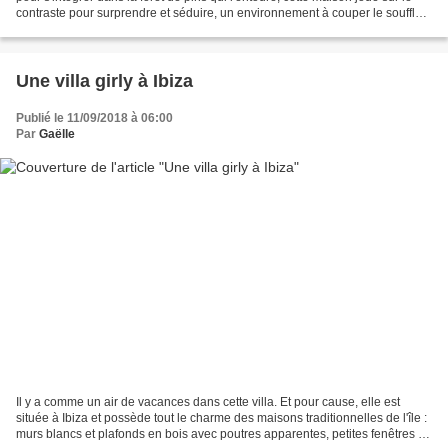
contraste pour surprendre et séduire, un environnement à couper le souffle,
qui correspond tout...
Une villa girly à Ibiza
Publié le 11/09/2018 à 06:00
Par
Gaëlle
Il y a comme un air de vacances dans cette villa. Et pour cause, elle est
située à Ibiza et possède tout le charme des maisons traditionnelles de l'île :
murs blancs et plafonds en bois avec poutres apparentes, petites fenêtres et