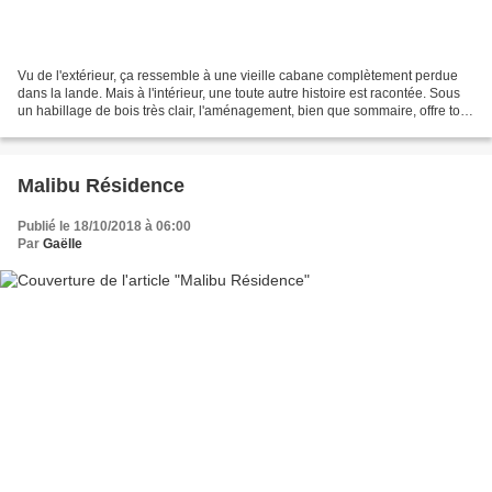
Vu de l'extérieur, ça ressemble à une vieille cabane complètement perdue
dans la lande. Mais à l'intérieur, une toute autre histoire est racontée. Sous
un habillage de bois très clair, l'aménagement, bien que sommaire, offre tout
le confort que l'on peut...
Malibu Résidence
Publié le 18/10/2018 à 06:00
Par
Gaëlle