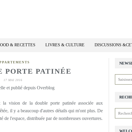
FOOD & RECETTES
LIVRES & CULTURE
DISCUSSIONS &C
PPARTEMENTS
NEWS
E PORTE PATINÉE
17 MAI 2016
lle et publié depuis Overblog
RECH
t la vision de la double porte patinée associée aux
rêtée, il y a beaucoup d'autres détails qui m'ont plus. De
té de l'espace, distribuée par de nombreuses ouvertures.
WELC