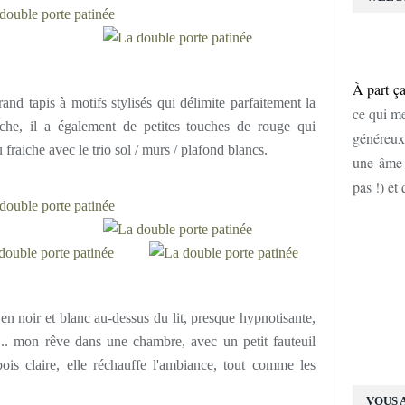
À part ça
rand tapis à motifs stylisés qui délimite parfaitement la
ce qui me
che, il a également de petites touches de rouge qui
généreux
fraiche avec le trio sol / murs / plafond blancs.
une âme d
pas !) et
n noir et blanc au-dessus du lit, presque hypnotisante,
 ... mon rêve dans une chambre, avec un petit fauteuil
bois claire, elle réchauffe l'ambiance, tout comme les
VOUS 