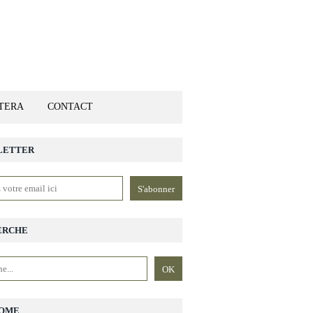
ETERA
CONTACT
LETTER
ERCHE
OME