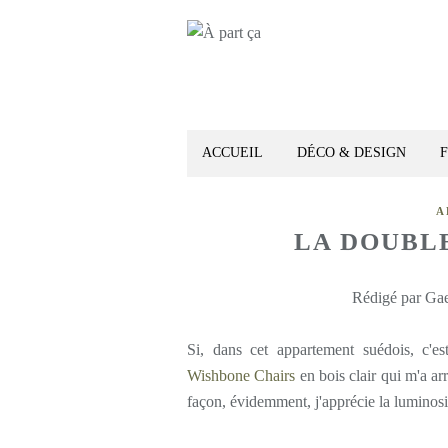
ACCUEIL
DÉCO & DESIGN
A
LA DOUBL
Rédigé par Gae
Si, dans cet appartement suédois, c'es
Wishbone Chairs
en bois clair qui m'a ar
façon, évidemment, j'apprécie la luminosi