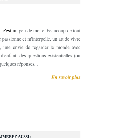
, c'est u
n peu de moi et beaucoup de tout
 passionne et m'interpelle, un art de vivre
, une envie de regarder le monde avec
'enfant, des questions existentielles (ou
 quelques réponses...
En savoir plus
AIMEREZ AUSSI :