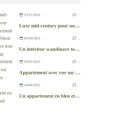
13/12/2021
…
Luxe mid-century pour un appartement brésilien
04/10/2021
…
Un intérieur scandinave tout en douceur
10/05/2021
…
Appartement avec vue sur Manhattan
19/04/2021
…
Un appartement en bleu et doré