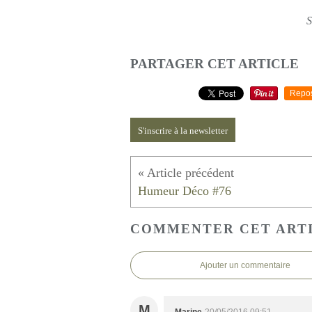
S
PARTAGER CET ARTICLE
Repo
S'inscrire à la newsletter
Humeur Déco #76
COMMENTER CET ART
Ajouter un commentaire
M