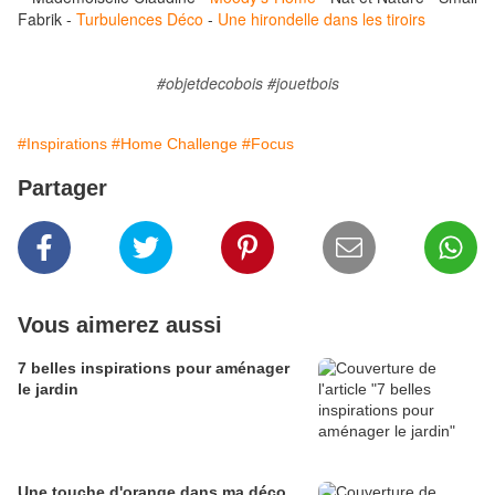
Fabrik
-
Turbulences Déco
-
Une hirondelle dans les tiroirs
#objetdecobois #jouetbois
#Inspirations
#Home Challenge
#Focus
Partager
Vous aimerez aussi
7 belles inspirations pour aménager
le jardin
Une touche d'orange dans ma déco