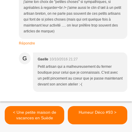
j'aime ton choix de "petites choses" si sympathiques, si
agréables à regarder<br /> j'aime aussi le clin d’œil à un petit
artisan breton, on ne parle pas souvent de ces petits artisans
qui font de si jolies choses (mais qui ont quelque fois à
maintenant leur activité ..... on leur préfère trop souvent des
articles de marque)
Répondre
G
Gaelle
10/10/2016 21:27
Petit artisan qui a malheureusement du fermer
boutique pour celui que je connaissais. C'est avec
un petit pincement au coeur que je passe maintenant
devant son ancien atelier :-(
< Une petite maison de
Humeur Déco #93 >
vacances en Suède