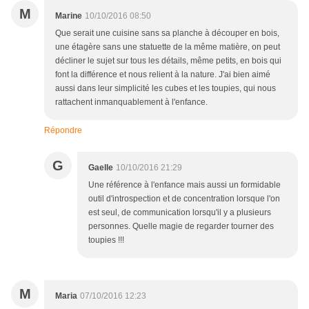
M
Marine
10/10/2016 08:50
Que serait une cuisine sans sa planche à découper en bois,
une étagère sans une statuette de la même matière, on peut
décliner le sujet sur tous les détails, même petits, en bois qui
font la différence et nous relient à la nature. J'ai bien aimé
aussi dans leur simplicité les cubes et les toupies, qui nous
rattachent inmanquablement à l'enfance.
Répondre
G
Gaelle
10/10/2016 21:29
Une référence à l'enfance mais aussi un formidable
outil d'introspection et de concentration lorsque l'on
est seul, de communication lorsqu'il y a plusieurs
personnes. Quelle magie de regarder tourner des
toupies !!!
M
Maria
07/10/2016 12:23