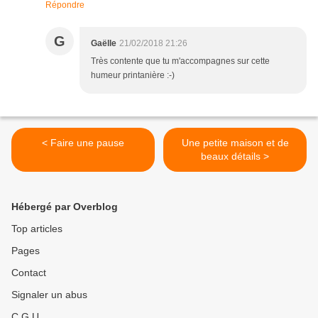
Répondre
G
Gaëlle
21/02/2018 21:26
Très contente que tu m'accompagnes sur cette
humeur printanière :-)
< Faire une pause
Une petite maison et de
beaux détails >
Hébergé par Overblog
Top articles
Pages
Contact
Signaler un abus
C.G.U.