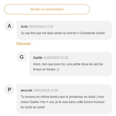
Ajouter un commentaire
A
Asht
19/02/2018 17:47
Tu vas finir par me faire aimer le vert<br /> Excellente soirée
Répondre
G
Gaëlle
21/02/2018 21:25
Alors, rien que pour toi, une petite dose de vert de
temps en temps ;-)
P
pascale
19/02/2018 12:56
Tu reviens en même temps que le printemps on dirait :) bon
retour Gaëlle !<br /> oui, je te suis dans cette bonne humeur
du lundi au soleil