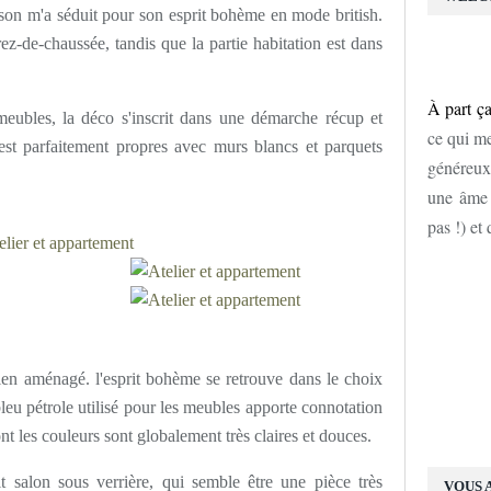
aison m'a séduit pour son esprit bohème en mode british.
 rez-de-chaussée, tandis que la partie habitation est dans
À part ça
meubles, la déco s'inscrit dans une démarche récup et
ce qui me
est parfaitement propres avec murs blancs et parquets
généreux
une âme d
pas !) et
bien aménagé. l'esprit bohème se retrouve dans le choix
leu pétrole utilisé pour les meubles apporte connotation
ont les couleurs sont globalement très claires et douces.
t salon sous verrière, qui semble être une pièce très
VOUS 