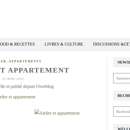
FOOD & RECETTES
LIVRES & CULTURE
DISCUSSIONS &C
,
RER
APPARTEMENTS
NEWS
ET APPARTEMENT
20 MARS 2018
lle et publié depuis Overblog
RECH
WELC