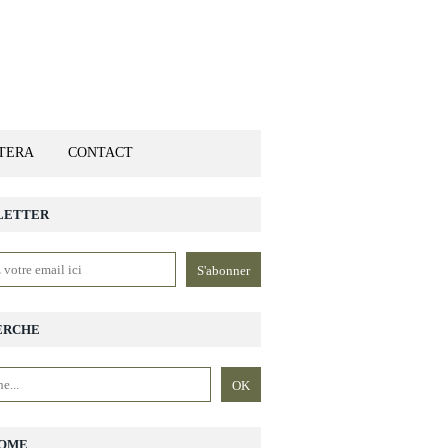
ETERA
CONTACT
LETTER
ERCHE
OME