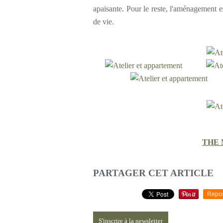
apaisante. Pour le reste, l'aménagement e
de vie.
THE
PARTAGER CET ARTICLE
Repo
S'inscrire à la newsletter