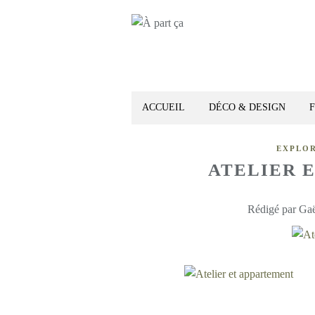
ACCUEIL
DÉCO & DESIGN
EXPLO
ATELIER 
Rédigé par Gaë