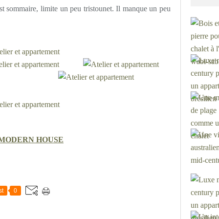
st sommaire, limite un peu tristounet. Il manque un peu
 MODERN HOUSE
st
0