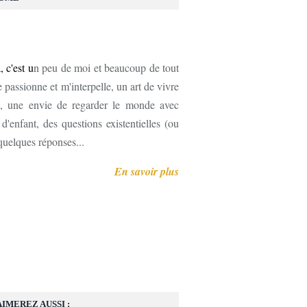
, c'est u
n peu de moi et beaucoup de tout
 passionne et m'interpelle, un art de vivre
, une envie de regarder le monde avec
'enfant, des questions existentielles (ou
 quelques réponses...
En savoir plus
AIMEREZ AUSSI :