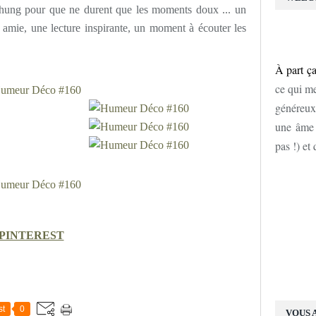
ashung pour que ne durent que les moments doux ... un
 amie, une lecture inspirante, un moment à écouter les
À part ça
ce qui me
généreux
une âme d
pas !) et
PINTEREST
st
0
VOUS 