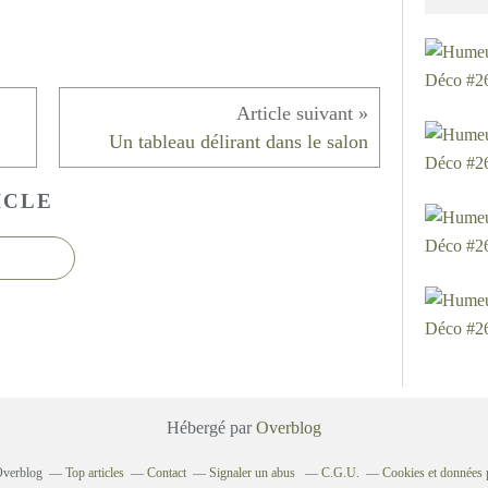
Un tableau délirant dans le salon
ICLE
Hébergé par
Overblog
 Overblog
Top articles
Contact
Signaler un abus
C.G.U.
Cookies et données 