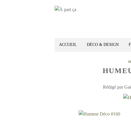
ACCUEIL
DÉCO & DESIGN
HUMEU
Rédigé par Gaë