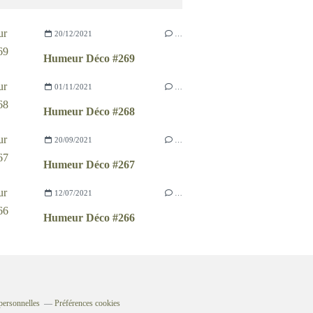
20/12/2021
…
Humeur Déco #269
01/11/2021
…
Humeur Déco #268
20/09/2021
…
Humeur Déco #267
12/07/2021
…
Humeur Déco #266
personnelles
Préférences cookies