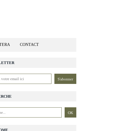
ETERA
CONTACT
LETTER
ERCHE
OME