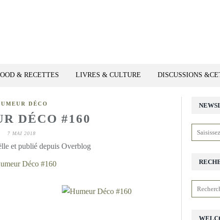
FOOD & RECETTES
LIVRES & CULTURE
DISCUSSIONS &C
HUMEUR DÉCO
NEWS
R DÉCO #160
7 MAI 2018
lle et publié depuis Overblog
RECH
WELC