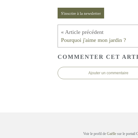
S'inscrire à la newsletter
Pourquoi j'aime mon jardin ?
COMMENTER CET ART
Ajouter un commentaire
Voir le profil de
Gaëlle
sur le portail