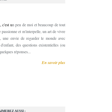
, c'est u
n peu de moi et beaucoup de tout
 passionne et m'interpelle, un art de vivre
, une envie de regarder le monde avec
'enfant, des questions existentielles (ou
 quelques réponses...
En savoir plus
AIMEREZ AUSSI :