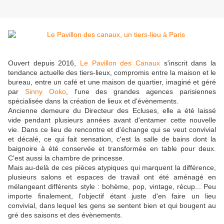
Ouvert depuis 2016,
Le Pavillon des Canaux
s'inscrit dans la
tendance actuelle des tiers-lieux, compromis entre la maison et le
bureau, entre un café et une maison de quartier, imaginé et géré
par
Sinny Ooko
, l'une des grandes agences parisiennes
spécialisée dans la création de lieux et d'évènements.
Ancienne demeure du Directeur des Ecluses, elle a été laissé
vide pendant plusieurs années avant d'entamer cette nouvelle
vie. Dans ce lieu de rencontre et d'échange qui se veut convivial
et décalé, ce qui fait sensation, c'est la salle de bains dont la
baignoire à été conservée et transformée en table pour deux.
C'est aussi la chambre de princesse.
Mais au-delà de ces pièces atypiques qui marquent la différence,
plusieurs salons et espaces de travail ont été aménagé en
mélangeant différents style : bohème, pop, vintage, récup... Peu
importe finalement, l'objectif étant juste d'en faire un lieu
convivial, dans lequel les gens se sentent bien et qui bougent au
gré des saisons et des évènements.