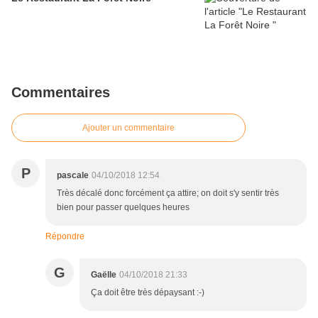
Commentaires
Ajouter un commentaire
P
pascale
04/10/2018 12:54
Très décalé donc forcément ça attire; on doit s'y sentir très
bien pour passer quelques heures
Répondre
G
Gaëlle
04/10/2018 21:33
Ça doit être très dépaysant :-)