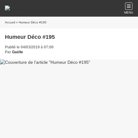
MENU
Accueil
» Humeur Déco #195
Humeur Déco #195
Publié le 04/03/2019 à 07:00
Par
Gaëlle