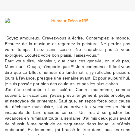
"Soyez amoureux. Crevez-vous à écrire. Contemplez le monde.
Ecoutez de la musique et regardez la peinture. Ne perdez pas
votre temps. Lisez sans cesse. Ne cherchez pas à vous
expliquer. Ecoutez votre bon plaisir. Taisez-vous."
Faut vous dire, Monsieur, que chez ces gens-là, on n´vit pas,
Monsieur... Ouups, n'importe quoi !!! Je recommence. Il faut vous
dire que ce billet d'humeur du lundi matin, j'y réfléchis plusieurs
jours à l'avance, presque une semaine avant. Et pour aujourd'hui,
je suis passée par bien des couleurs, et pas les plus claires.
J'ai été contrariée et en colère. Contre moi-même, comme
souvent. En vacances, j'avais prévu rangement, petits bricolages
et nettoyage de printemps. Sauf que, en repos forcé pour cause
de déchirure musculaire, j'ai vu arriver les vacances en étant
incapable de faire quoique ce soit. Un truc à se gâcher les
vacances en ruminant toute la semaine. J'ai mis deux jours avant
de réussir à me sortir de ce traquenard dans lequel je m'étais
embourbé. Evidemment, j'ai brassé le truc dans tous les sens