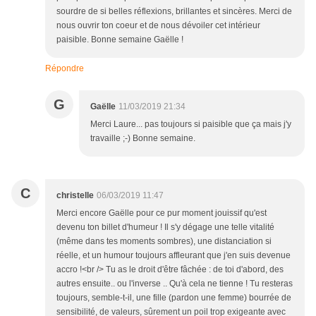
sourdre de si belles réflexions, brillantes et sincères. Merci de
nous ouvrir ton coeur et de nous dévoiler cet intérieur
paisible. Bonne semaine Gaëlle !
Répondre
G
Gaëlle
11/03/2019 21:34
Merci Laure... pas toujours si paisible que ça mais j'y
travaille ;-) Bonne semaine.
C
christelle
06/03/2019 11:47
Merci encore Gaëlle pour ce pur moment jouissif qu'est
devenu ton billet d'humeur ! Il s'y dégage une telle vitalité
(même dans tes moments sombres), une distanciation si
réelle, et un humour toujours affleurant que j'en suis devenue
accro !<br /> Tu as le droit d'être fâchée : de toi d'abord, des
autres ensuite.. ou l'inverse .. Qu'à cela ne tienne ! Tu resteras
toujours, semble-t-il, une fille (pardon une femme) bourrée de
sensibilité, de valeurs, sûrement un poil trop exigeante avec