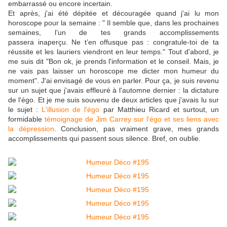
embarrassé ou encore incertain.
Et après, j'ai été dépitée et découragée quand j'ai lu mon
horoscope pour la semaine : " Il semble que, dans les prochaines
semaines, l’un de tes grands accomplissements
passera inaperçu. Ne t’en offusque pas : congratule-toi de ta
réussite et les lauriers viendront en leur temps." Tout d'abord, je
me suis dit "Bon ok, je prends l'information et le conseil. Mais, je
ne vais pas laisser un horoscope me dicter mon humeur du
moment". J'ai envisagé de vous en parler. Pour ça, je suis revenu
sur un sujet que j'avais effleuré à l'automne dernier : la dictature
de l'égo. Et je me suis souvenu de deux articles que j'avais lu sur
le sujet :
L'illusion de l'égo
par Matthieu Ricard et surtout, un
formidable
témoignage de Jim Carrey sur l'égo et ses liens avec
la dépression
. Conclusion, pas vraiment grave, mes grands
accomplissements qui passent sous silence. Bref, on oublie.