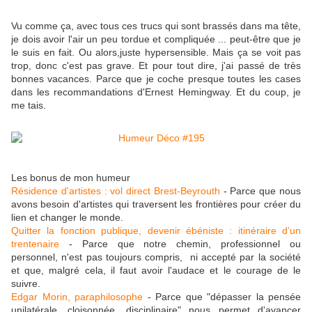
Vu comme ça, avec tous ces trucs qui sont brassés dans ma tête,
je dois avoir l'air un peu tordue et compliquée ... peut-être que je
le suis en fait. Ou alors,juste hypersensible. Mais ça se voit pas
trop, donc c'est pas grave. Et pour tout dire, j'ai passé de très
bonnes vacances. Parce que je coche presque toutes les cases
dans les recommandations d'Ernest Hemingway. Et du coup, je
me tais.
Les bonus de mon humeur
Résidence d'artistes : vol direct Brest-Beyrouth
- Parce que nous
avons besoin d'artistes qui traversent les frontières pour créer du
lien et changer le monde.
Quitter la fonction publique, devenir ébéniste : itinéraire d’un
trentenaire
- Parce que notre chemin, professionnel ou
personnel, n'est pas toujours compris, ni accepté par la société
et que, malgré cela, il faut avoir l'audace et le courage de le
suivre.
Edgar Morin, paraphilosophe
- Parce que "dépasser la pensée
unilatérale, cloisonnée, disciplinaire" nous permet d'avancer