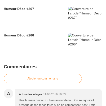
Humeur Déco #267
Humeur Déco #266
Commentaires
Ajouter un commentaire
A
A tous les étages
11/03/2019 10:53
Une humeur qui fait du bien autour de toi... On se réjouirait
presque de ton repos forcé si on ne compatissait pas : il fait