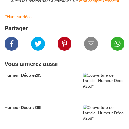
Toutes les photos sont à retrouver sur
mon compte Pinterest
.
#Humeur déco
Partager
Vous aimerez aussi
Humeur Déco #269
Humeur Déco #268