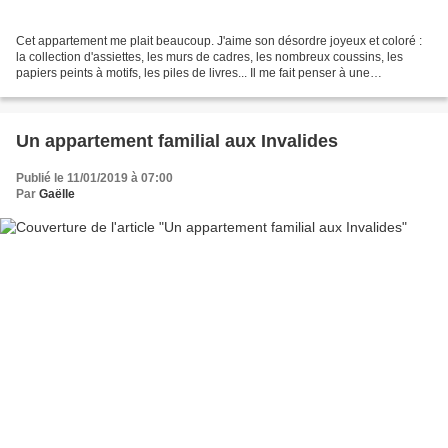
Cet appartement me plait beaucoup. J'aime son désordre joyeux et coloré :
la collection d'assiettes, les murs de cadres, les nombreux coussins, les
papiers peints à motifs, les piles de livres... Il me fait penser à une
publication récente de Elle Déco...
Un appartement familial aux Invalides
Publié le 11/01/2019 à 07:00
Par
Gaëlle