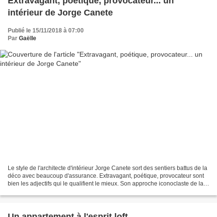
Extravagant, poétique, provocateur... un
intérieur de Jorge Canete
Publié le 15/11/2018 à 07:00
Par
Gaëlle
Le style de l'architecte d'intérieur Jorge Canete sort des sentiers battus de la
déco avec beaucoup d'assurance. Extravagant, poétique, provocateur sont
bien les adjectifs qui le qualifient le mieux. Son approche iconoclaste de la
déco se conjugue avec...
Un appartement à l'esprit loft