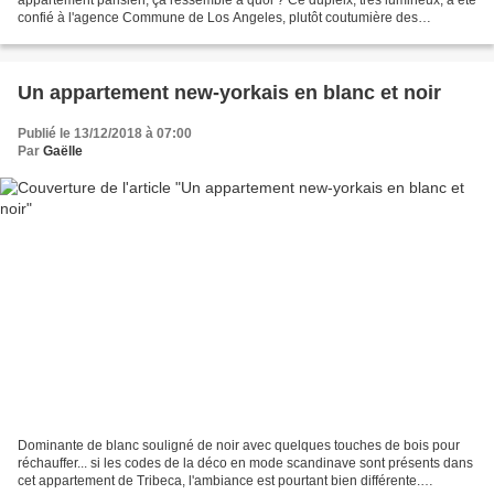
confié à l'agence Commune de Los Angeles, plutôt coutumière des
bungalows et villas de bord de mer....
Un appartement new-yorkais en blanc et noir
Publié le 13/12/2018 à 07:00
Par
Gaëlle
Dominante de blanc souligné de noir avec quelques touches de bois pour
réchauffer... si les codes de la déco en mode scandinave sont présents dans
cet appartement de Tribeca, l'ambiance est pourtant bien différente.