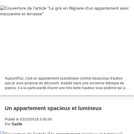
Aujourd'hui, c'est un appartement scandinave comme beaucoup d'autres
que je vous propose de découvrir. Installé dans une ancienne fabrique de
pianos, il a la particularité d'avoir une très belle hauteur sous plafond qui a
permis la création d'une mezzanine....
Un appartement spacieux et lumineux
Publié le 02/10/2018 à 06:00
Par
Gaëlle