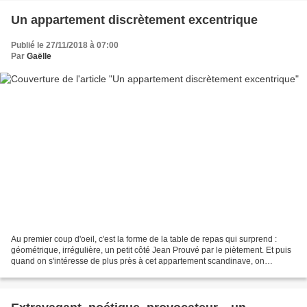
Un appartement discrètement excentrique
Publié le 27/11/2018 à 07:00
Par
Gaëlle
Au premier coup d'oeil, c'est la forme de la table de repas qui surprend :
géométrique, irrégulière, un petit côté Jean Prouvé par le piètement. Et puis
quand on s'intéresse de plus près à cet appartement scandinave, on
remarque les mix de couleurs qui...