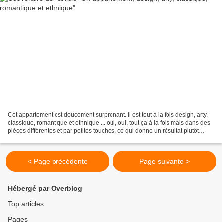
Cet appartement est doucement surprenant. Il est tout à la fois design, arty,
classique, romantique et ethnique ... oui, oui, tout ça à la fois mais dans des
pièces différentes et par petites touches, ce qui donne un résultat plutôt
plaisant. DESIRE TO...
< Page précédente
Page suivante >
Hébergé par Overblog
Top articles
Pages