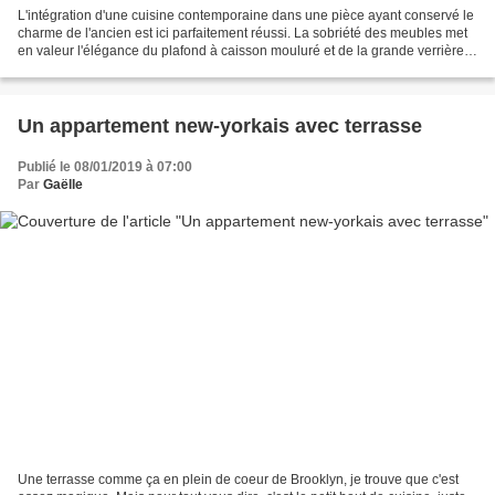
L'intégration d'une cuisine contemporaine dans une pièce ayant conservé le
charme de l'ancien est ici parfaitement réussi. La sobriété des meubles met
en valeur l'élégance du plafond à caisson mouluré et de la grande verrière
ancienne. Et inversement....
Un appartement new-yorkais avec terrasse
Publié le 08/01/2019 à 07:00
Par
Gaëlle
Une terrasse comme ça en plein de coeur de Brooklyn, je trouve que c'est