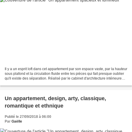
Il y a un esprit loft dans cet appartement par son espace vaste, par la hauteur
sous plafond et la circulation fluide entre les pièces qui fait presque oublier
qu'il existe des séparation. Réalisé par le cabinet d'architecture intérieure
Space Exploration,...
Un appartement, design, arty, classique,
romantique et ethnique
Publié le 27/09/2018 à 06:00
Par
Gaëlle