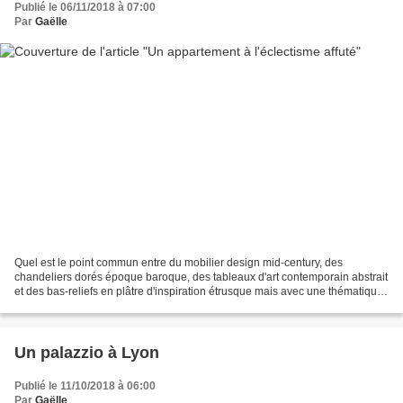
Publié le 06/11/2018 à 07:00
Par
Gaëlle
Quel est le point commun entre du mobilier design mid-century, des
chandeliers dorés époque baroque, des tableaux d'art contemporain abstrait
et des bas-reliefs en plâtre d'inspiration étrusque mais avec une thématique
actuelle ? C'est cet appartement...
Un palazzio à Lyon
Publié le 11/10/2018 à 06:00
Par
Gaëlle