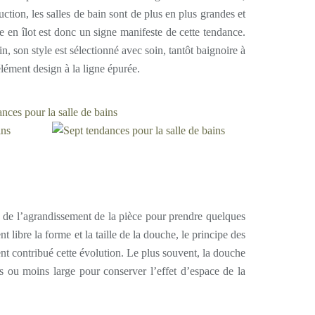
ction, les salles de bain sont de plus en plus grandes et
e en îlot est donc un signe manifeste de cette tendance.
n, son style est sélectionné avec soin, tantôt baignoire à
élément design à la ligne épurée.
 de l’agrandissement de la pièce pour prendre quelques
t libre la forme et la taille de la douche, le principe des
nt contribué cette évolution. Le plus souvent, la douche
lus ou moins large pour conserver l’effet d’espace de la