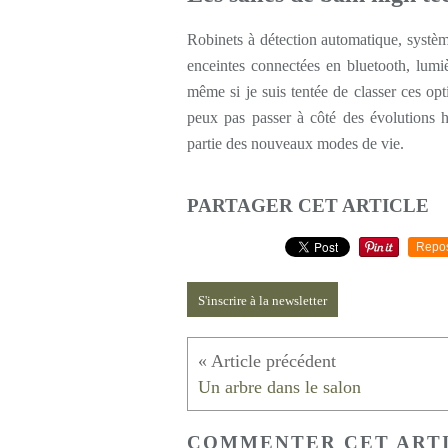
Robinets à détection automatique, systè
enceintes connectées en bluetooth, lum
même si je suis tentée de classer ces opt
peux pas passer à côté des évolutions h
partie des nouveaux modes de vie.
PARTAGER CET ARTICLE
Repo
S'inscrire à la newsletter
Un arbre dans le salon
COMMENTER CET ART