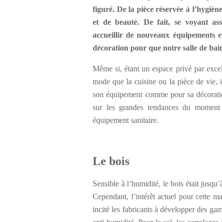
figuré. De la pièce réservée à l’hygièn
et de beauté. De fait, se voyant ass
accueillir de nouveaux équipements et
décoration pour que notre salle de bain
Même si, étant un espace privé par excel
mode que la cuisine ou la pièce de vie, 
son équipement comme pour sa décoratio
sur les grandes tendances du moment
équipement sanitaire.
Le bois
Sensible à l’humidité, le bois était jusqu
Cependant, l’intérêt actuel pour cette ma
incité les fabricants à développer des ga