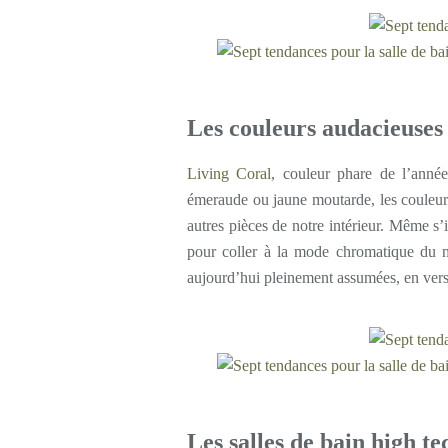
Les couleurs audacieuses
Living Coral
, couleur phare de l’anné
émeraude ou jaune moutarde, les couleurs
autres pièces de notre intérieur. Même s’
pour coller à la mode chromatique du m
aujourd’hui pleinement assumées, en vers
Les salles de bain high te