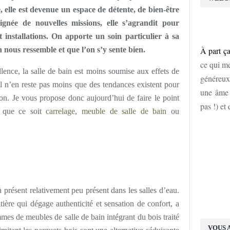
e, elle est devenue un espace de détente, de bien-être
ignée de nouvelles missions, elle s’agrandit pour
 installations. On apporte un soin particulier à sa
 nous ressemble et que l’on s’y sente bien.
À part ça
ce qui me
lence, la salle de bain est moins soumise aux effets de
généreux
il n’en reste pas moins que des tendances existent pour
une âme d
n. Je vous propose donc aujourd’hui de faire le point
pas !) et
 que ce soit
carrelage
,
meuble de salle de bain
ou
’à présent relativement peu présent dans les salles d’eau.
tière qui dégage authenticité et sensation de confort, a
mmes de meubles de salle de bain intégrant du bois traité
VOUS 