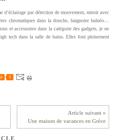
me d’éclairage par détection de mouvement, miroir avec
ières chromatiques dans la douche, baignoire balnéo…
ions et accessoires dans la catégorie des gadgets, je ne
igh tech dans la salle de bains. Elles font pleinement
st
0
Une maison de vacances en Grèce
ICLE