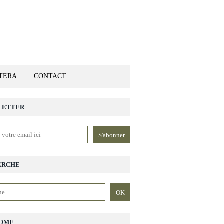
ETERA
CONTACT
LETTER
ERCHE
OME