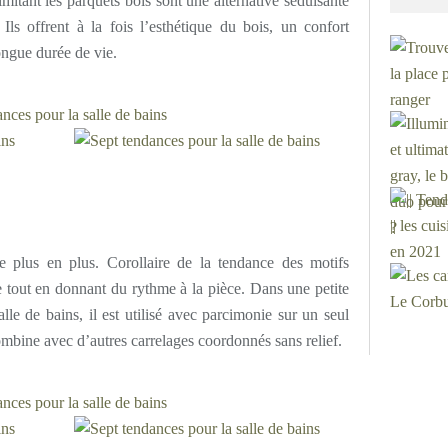
 imitant les parquets bois sont une alternative séduisante
Ils offrent à la fois l’esthétique du bois, un confort
ongue durée de vie.
de plus en plus. Corollaire de la tendance des motifs
 tout en donnant du rythme à la pièce. Dans une petite
le de bains, il est utilisé avec parcimonie sur un seul
bine avec d’autres carrelages coordonnés sans relief.