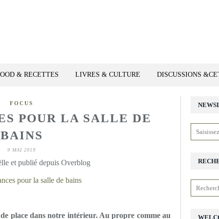
FOOD & RECETTES
LIVRES & CULTURE
DISCUSSIONS &C
FOCUS
NEWS
ES POUR LA SALLE DE
BAINS
9 MAI 2019
RECH
lle et publié depuis Overblog
s de place dans notre intérieur. Au propre comme au
WELC