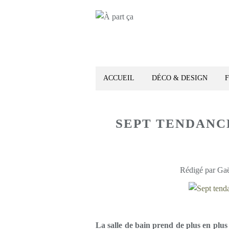
ACCUEIL
DÉCO & DESIGN
SEPT TENDANC
Rédigé par Gaë
La salle de bain prend de plus en plu