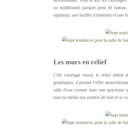
anti-humidité. Pour le sol, les carrelages
au traditionnel parquet pont de bateau. 
optimum, une facilité d’entretien et une l
Les murs en relief
Côté carrelage mural, le relief séduit 
graphiques, il permet l’effet monochrome
salle d'eau comme dans une spacieuse sal
mur ou même une portion de mur et se com