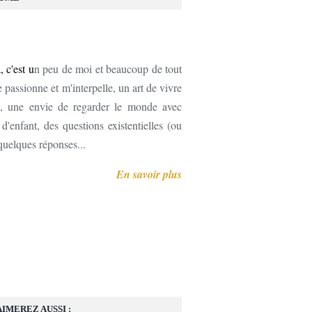
, c'est u
n peu de moi et beaucoup de tout
 passionne et m'interpelle, un art de vivre
, une envie de regarder le monde avec
'enfant, des questions existentielles (ou
 quelques réponses...
En savoir plus
AIMEREZ AUSSI :