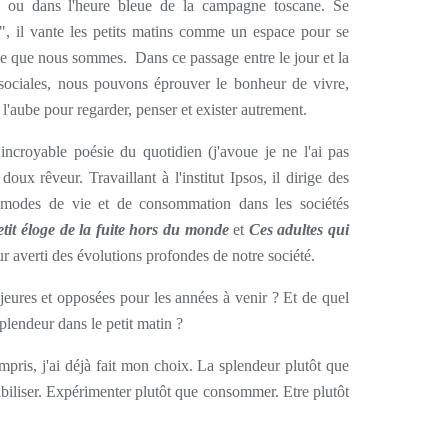
h ou dans l'heure bleue de la campagne toscane. Se
, il vante les petits matins comme un espace pour se
e que nous sommes. Dans ce passage entre le jour et la
s sociales, nous pouvons éprouver le bonheur de vivre,
l'aube pour regarder, penser et exister autrement.
ncroyable poésie du quotidien (j'avoue je ne l'ai pas
ux rêveur. Travaillant à l'institut Ipsos, il dirige des
s modes de vie et de consommation dans les sociétés
etit éloge de la fuite hors du monde
et
Ces adultes qui
eur averti des évolutions profondes de notre société.
jeures et opposées pour les années à venir ? Et de quel
plendeur dans le petit matin ?
pris, j'ai déjà fait mon choix. La splendeur plutôt que
biliser. Expérimenter plutôt que consommer. Etre plutôt