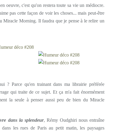
en oeuvre, c'est qu'on restera toute sa vie un médiocre.
aime pas cette façon de voir les choses... mais peut-être
 Miracle Morning. Il faudra que je pense à le relire un
.
ui ? Parce qu'en trainant dans ma librairie préférée
vrage qui traite de ce sujet. Et ça m'a fait énormément
iment la seule à penser aussi peu de bien du Miracle
ivre dans la splendeur
, Rémy Oudghiri nous entraîne
i dans les rues de Paris au petit matin, les paysages