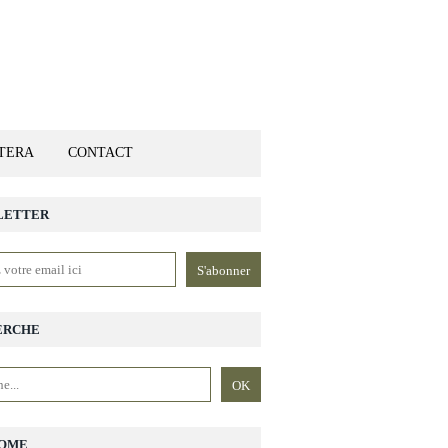
ETERA
CONTACT
LETTER
ERCHE
OME