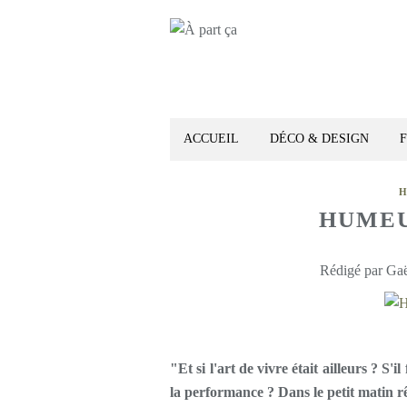
ACCUEIL
DÉCO & DESIGN
HUMEU
Rédigé par Gaë
"Et si l'art de vivre était ailleurs ? S'
la performance ? Dans le petit matin rê