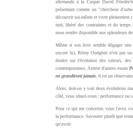
allemands à la Caspar David Friedric
présentant comme un "chercheur d'aube"
découvrir soi-même et vivre pleinement c
nuit, libéré des contraintes et du temp
nous rendre disponible aux splendeurs de 
Même si son livre semble dégager une i
encore lu), Rémy Oudghiri n'est pas un do
études sur l'évolution des valeurs, de
contemporaines. Auteur d'autres essais
P
ne grandiront jamais
, il est un observat
Alors, doit-on y voir deux évolutions ma
côté, vous situez-vous : performance ou s
Pour ce qui me concerne, vous l'avez com
la performance. Savourer plutôt que renta
qu'avoir.