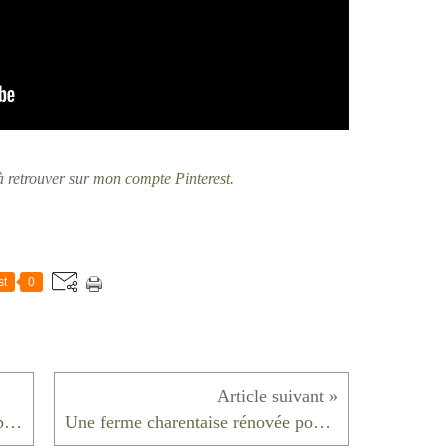
à retrouver sur
mon compte Pinterest
.
st
0
Romantisme et bohème dans un appartement suédois
Une ferme charentaise rénovée pour les vacances