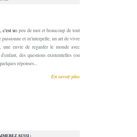
, c'est u
n peu de moi et beaucoup de tout
 passionne et m'interpelle, un art de vivre
, une envie de regarder le monde avec
'enfant, des questions existentielles (ou
 quelques réponses...
En savoir plus
AIMEREZ AUSSI :