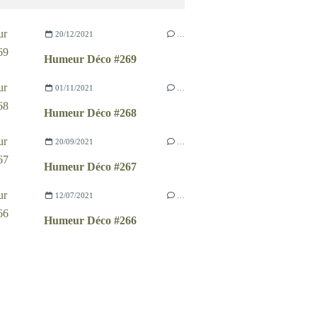
20/12/2021
…
Humeur Déco #269
01/11/2021
…
Humeur Déco #268
20/09/2021
…
Humeur Déco #267
12/07/2021
…
Humeur Déco #266