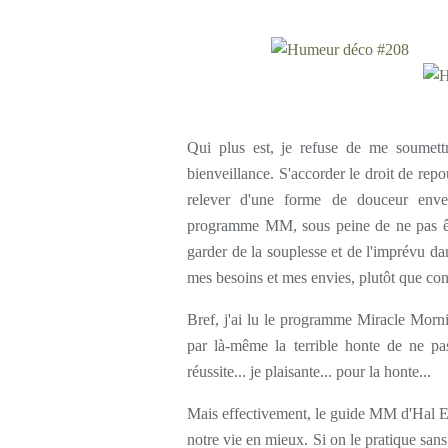
Qui plus est, je refuse de me soumet
bienveillance. S'accorder le droit de rep
relever d'une forme de douceur enver
programme MM, sous peine de ne pas êtr
garder de la souplesse et de l'imprévu da
mes besoins et mes envies, plutôt que co
Bref, j'ai lu le programme Miracle Mornin
par là-même la terrible honte de ne p
réussite... je plaisante... pour la honte...
Mais effectivement, le guide MM d'Hal El
notre vie en mieux. Si on le pratique san