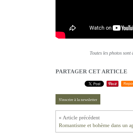
Toutes les photos sont 
PARTAGER CET ARTICLE
Repo
S'inscrire à la newsletter