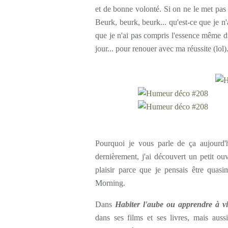
et de bonne volonté. Si on ne le met pas 
Beurk, beurk, beurk... qu'est-ce que je n'
que je n'ai pas compris l'essence même du
jour... pour renouer avec ma réussite (lol)
Pourquoi je vous parle de ça aujourd'h
dernièrement, j'ai découvert un petit ou
plaisir parce que je pensais être quas
Morning.
Dans
Habiter l'aube ou apprendre à v
dans ses films et ses livres, mais auss