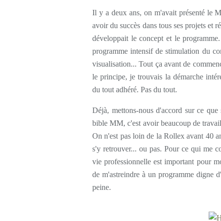
Il y a deux ans, on m'avait présenté l
avoir du succès dans tous ses projets et réu
développait le concept et le programme. I
programme intensif de stimulation du corps
visualisation... Tout ça avant de commenc
le principe, je trouvais la démarche intér
du tout adhéré. Pas du tout.
Déjà, mettons-nous d'accord sur ce que si
bible MM, c'est avoir beaucoup de travail
On n'est pas loin de la Rollex avant 40 a
s'y retrouver... ou pas. Pour ce qui me c
vie professionnelle est important pour mo
de m'astreindre à un programme digne d'
peine.