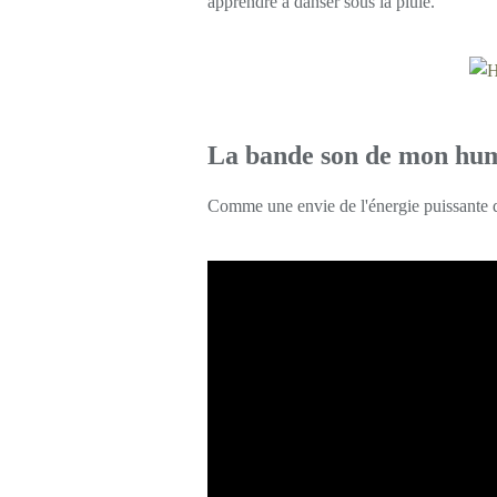
apprendre à danser sous la pluie.”
La bande son de mon hu
Comme une envie de l'énergie puissante d