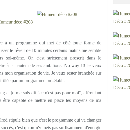
tre à un programme qui met de côté toute forme de
ousser le réveil de 10 minutes certains matins me semble
s soi-même. Or, c'est strictement proscrit dans le
e à la hauteur de ses ambitions. No way !!! Je veux
ns mon organisation de vie. Je veux rester branchée sur
ntrôlée par un programme pré-établi.
g et je me suis dit "ce n'est pas pour moi", affrontant
as être capable de mettre en place les moyens de ma
rod stipule bien que c'est le programme qui va changer
s succès, c'est qu'on n'y mets pas suffisamment d'énergie