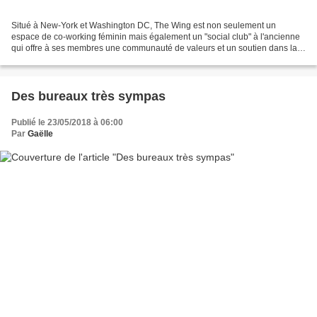
Situé à New-York et Washington DC, The Wing est non seulement un
espace de co-working féminin mais également un "social club" à l'ancienne
qui offre à ses membres une communauté de valeurs et un soutien dans la
démarche d'entrepreneuriat. Au quotidien,...
Des bureaux très sympas
Publié le 23/05/2018 à 06:00
Par
Gaëlle