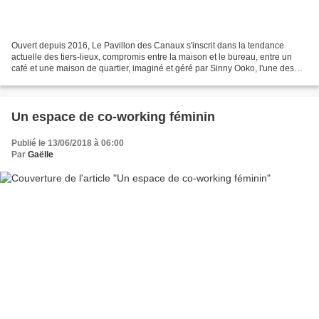
Ouvert depuis 2016, Le Pavillon des Canaux s'inscrit dans la tendance
actuelle des tiers-lieux, compromis entre la maison et le bureau, entre un
café et une maison de quartier, imaginé et géré par Sinny Ooko, l'une des
grandes agences parisiennes spécialisée...
Un espace de co-working féminin
Publié le 13/06/2018 à 06:00
Par
Gaëlle