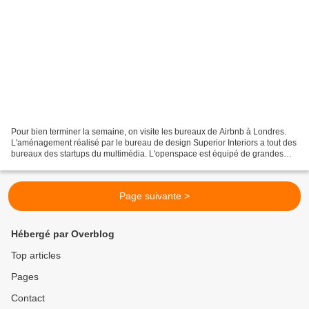
Pour bien terminer la semaine, on visite les bureaux de Airbnb à Londres.
L'aménagement réalisé par le bureau de design Superior Interiors a tout des
bureaux des startups du multimédia. L'openspace est équipé de grandes
tables toutes blanches, avec chaises...
Page suivante >
Hébergé par Overblog
Top articles
Pages
Contact