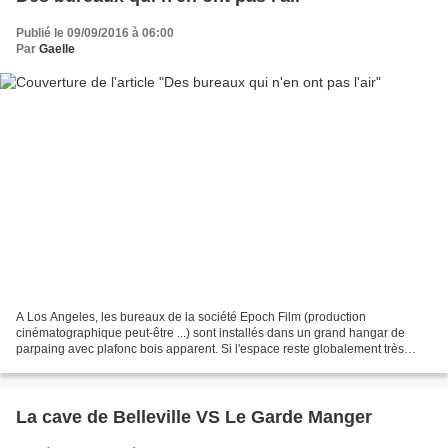
Publié le 09/09/2016 à 06:00
Par
Gaelle
A Los Angeles, les bureaux de la société Epoch Film (production
cinématographique peut-être ...) sont installés dans un grand hangar de
parpaing avec plafonc bois apparent. Si l'espace reste globalement très
ouvert avec un esprit loft, le cabinet d'architecture...
La cave de Belleville VS Le Garde Manger