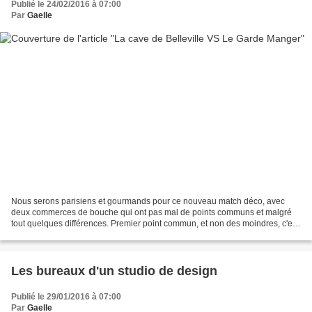
Publié le 24/02/2016 à 07:00
Par
Gaelle
Nous serons parisiens et gourmands pour ce nouveau match déco, avec
deux commerces de bouche qui ont pas mal de points communs et malgré
tout quelques différences. Premier point commun, et non des moindres, c'est
l'architecte d'intérieur Charlotte Vinet,...
Les bureaux d'un studio de design
Publié le 29/01/2016 à 07:00
Par
Gaelle