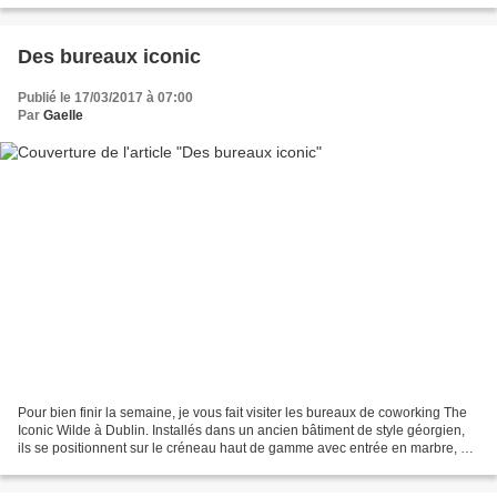
Des bureaux iconic
Publié le 17/03/2017 à 07:00
Par
Gaelle
Pour bien finir la semaine, je vous fait visiter les bureaux de coworking The
Iconic Wilde à Dublin. Installés dans un ancien bâtiment de style géorgien,
ils se positionnent sur le créneau haut de gamme avec entrée en marbre, sol
et comptoir d'accueil,...