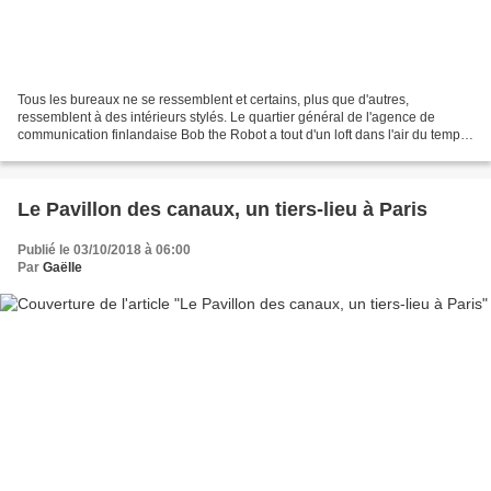
Tous les bureaux ne se ressemblent et certains, plus que d'autres,
ressemblent à des intérieurs stylés. Le quartier général de l'agence de
communication finlandaise Bob the Robot a tout d'un loft dans l'air du temps.
A la tête du projet de décoration,...
Le Pavillon des canaux, un tiers-lieu à Paris
Publié le 03/10/2018 à 06:00
Par
Gaëlle