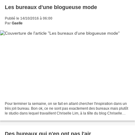
Les bureaux d'une blogueuse mode
Publié le 14/10/2016 à 06:00
Par
Gaelle
Pour terminer la semaine, on se fait en allant chercher l'inspiration dans un
très joli bureau. Bon ok, ce ne sont pas exactement des bureaux mais plutôt
le studio dans lequel travaillent Chriselle Lim, à la tête du blog Chriselle
Factor, et son équipe....
Des bureaux qui n'en ont pas l'air