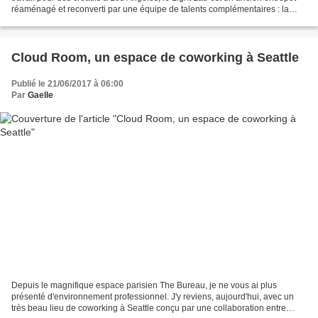
réaménagé et reconverti par une équipe de talents complémentaires : la
styliste et auteur Anne Sage,...
Cloud Room, un espace de coworking à Seattle
Publié le 21/06/2017 à 06:00
Par
Gaelle
Depuis le magnifique espace parisien The Bureau, je ne vous ai plus
présenté d'environnement professionnel. J'y reviens, aujourd'hui, avec un
très beau lieu de coworking à Seattle conçu par une collaboration entre