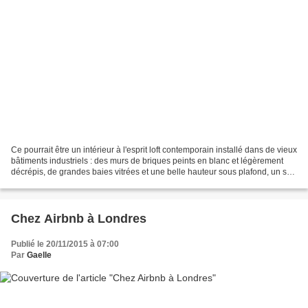
Ce pourrait être un intérieur à l'esprit loft contemporain installé dans de vieux
bâtiments industriels : des murs de briques peints en blanc et légèrement
décrépis, de grandes baies vitrées et une belle hauteur sous plafond, un sol
en béton ciré et du...
Chez Airbnb à Londres
Publié le 20/11/2015 à 07:00
Par
Gaelle