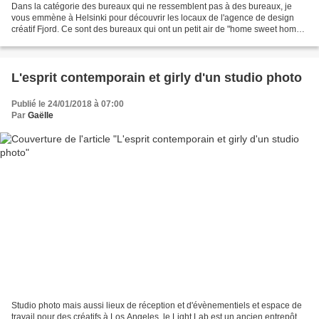
Dans la catégorie des bureaux qui ne ressemblent pas à des bureaux, je
vous emmène à Helsinki pour découvrir les locaux de l'agence de design
créatif Fjord. Ce sont des bureaux qui ont un petit air de "home sweet home"
: parquet en bois clair au sol,...
L'esprit contemporain et girly d'un studio photo
Publié le 24/01/2018 à 07:00
Par
Gaëlle
Studio photo mais aussi lieux de réception et d'évènementiels et espace de
travail pour des créatifs à Los Angeles, le Light Lab est un ancien entrepôt