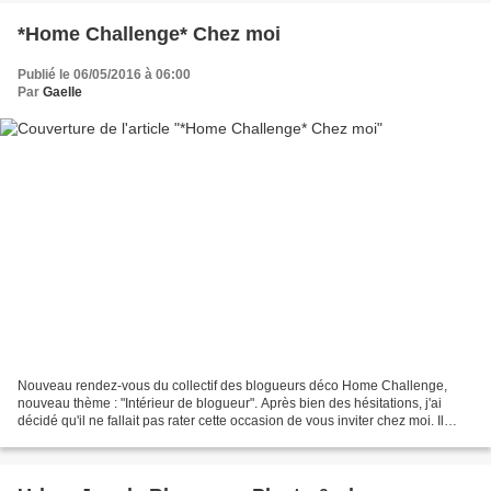
*Home Challenge* Chez moi
Publié le 06/05/2016 à 06:00
Par
Gaelle
Nouveau rendez-vous du collectif des blogueurs déco Home Challenge,
nouveau thème : "Intérieur de blogueur". Après bien des hésitations, j'ai
décidé qu'il ne fallait pas rater cette occasion de vous inviter chez moi. Il
m'est déjà arrivé de vous présenter...