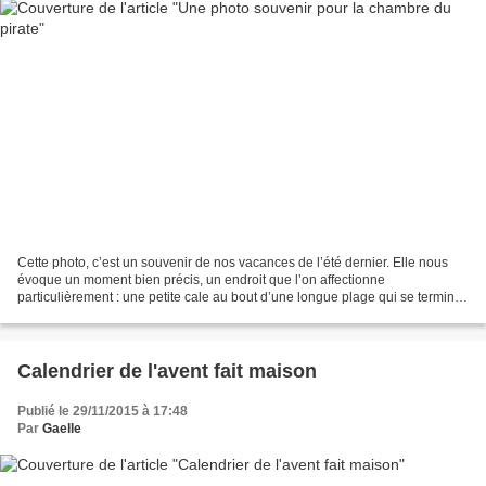
Cette photo, c’est un souvenir de nos vacances de l’été dernier. Elle nous
évoque un moment bien précis, un endroit que l’on affectionne
particulièrement : une petite cale au bout d’une longue plage qui se termine
par une presqu’île, l’endroit parfait...
Calendrier de l'avent fait maison
Publié le 29/11/2015 à 17:48
Par
Gaelle