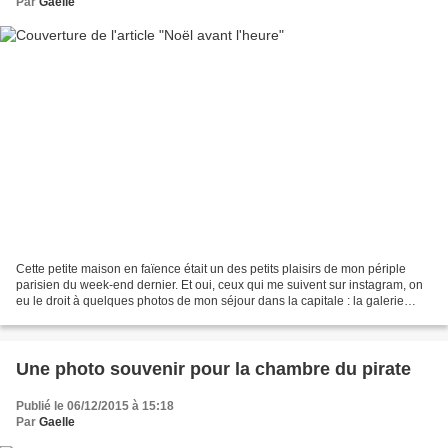
Par
Gaelle
Cette petite maison en faïence était un des petits plaisirs de mon périple
parisien du week-end dernier. Et oui, ceux qui me suivent sur instagram, on
eu le droit à quelques photos de mon séjour dans la capitale : la galerie
Vivienne et son petit salon...
Une photo souvenir pour la chambre du pirate
Publié le 06/12/2015 à 15:18
Par
Gaelle