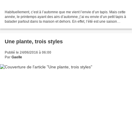
Habituellement, c’est à l’automne que me vient l’envie d’un tapis. Mais cette
année, le printemps ayant des airs d’automne, j’ai eu envie d’un petit tapis à
balader partout dans la maison et dehors. En effet, l’été est une saison
pendant laquelle j’aime...
Une plante, trois styles
Publié le 24/06/2016 à 06:00
Par
Gaelle