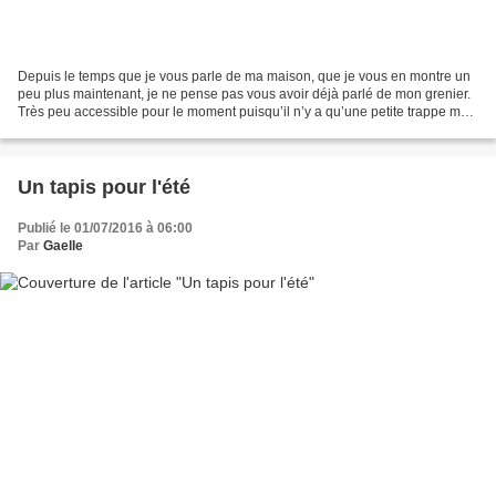
Depuis le temps que je vous parle de ma maison, que je vous en montre un
peu plus maintenant, je ne pense pas vous avoir déjà parlé de mon grenier.
Très peu accessible pour le moment puisqu’il n’y a qu’une petite trappe mal
placée, je garde cependant,...
Un tapis pour l'été
Publié le 01/07/2016 à 06:00
Par
Gaelle