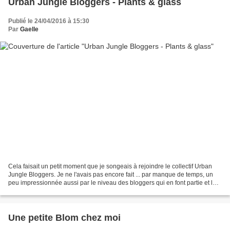
Urban Jungle Bloggers - Plants & glass
Publié le 24/04/2016 à 15:30
Par
Gaelle
Cela faisait un petit moment que je songeais à rejoindre le collectif Urban
Jungle Bloggers. Je ne l'avais pas encore fait ... par manque de temps, un
peu impressionnée aussi par le niveau des bloggers qui en font partie et la
qualité des posts qu'ils...
Une petite Blom chez moi