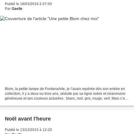
Publié le 18/03/2016 à 07:00
Par
Gaelle
Blom, la petite lampe de FontanaArte, je l’avais repérée dès son entrée en
collection, il y a deux ou trois ans, séduite par sa ligne sobre et néanmoins
généreuse et ses couleurs actuelles : blanc, noir, gris, rouge, vert. Mais c’est
dans un deuxième...
Noël avant l'heure
Publié le 13/12/2015 à 12:20