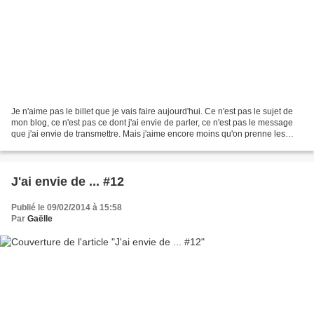
Je n'aime pas le billet que je vais faire aujourd'hui. Ce n'est pas le sujet de
mon blog, ce n'est pas ce dont j'ai envie de parler, ce n'est pas le message
que j'ai envie de transmettre. Mais j'aime encore moins qu'on prenne les
gens pour des imbéciles...
J'ai envie de ... #12
Publié le 09/02/2014 à 15:58
Par
Gaëlle