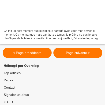
Ca fait un petit moment que je n'ai plus partagé avec vous mes envies du
moment. Ca me manque mais par faut de temps, je préfère ne pas le faire
plutôt que de le faire à la va-vite. Pourtant, aujourd'hui, j'ai envie de partager
avec vous cette très belle...
< Page précédente
Page suivante >
Hébergé par Overblog
Top articles
Pages
Contact
Signaler un abus
C.G.U.