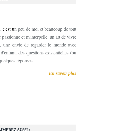
, c'est u
n peu de moi et beaucoup de tout
 passionne et m'interpelle, un art de vivre
, une envie de regarder le monde avec
'enfant, des questions existentielles (ou
 quelques réponses...
En savoir plus
AIMEREZ AUSSI :