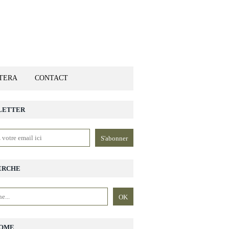
ETERA
CONTACT
LETTER
ERCHE
OME