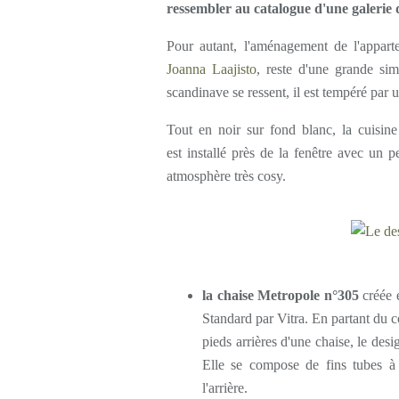
ressembler au catalogue d'une galerie 
Pour autant, l'aménagement de l'appartem
Joanna Laajisto
, reste d'une grande sim
scandinave se ressent, il est tempéré par 
Tout en noir sur fond blanc, la cuisine
est installé près de la fenêtre avec un 
atmosphère très cosy.
la chaise Metropole n°305
créée 
Standard par Vitra. En partant du co
pieds arrières d'une chaise, le desi
Elle se compose de fins tubes à l
l'arrière.