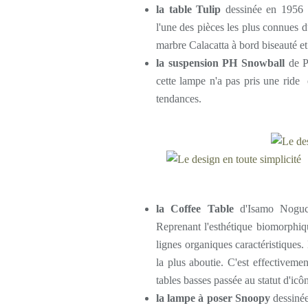
la table Tulip
dessinée en 1956 
l'une des pièces les plus connues d
marbre Calacatta à bord biseauté et
la suspension PH Snowball
de P
cette lampe n'a pas pris une ride 
tendances.
la Coffee Table
d'Isamo Noguc
Reprenant l'esthétique biomorphiq
lignes organiques caractéristiques
la plus aboutie. C'est effectiveme
tables basses passée au statut d'icô
la lampe à poser Snoopy
dessinée