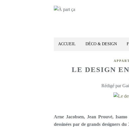
ACCUEIL
DÉCO & DESIGN
APPAR
LE DESIGN E
Rédigé par Gaë
Arne Jacobsen, Jean Prouvé, Isamo N
dessinées par de grands designers du X