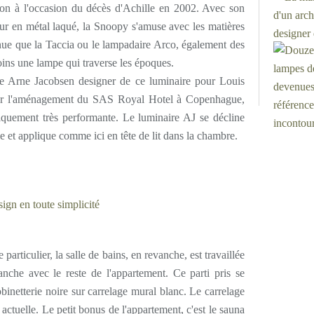
tion à l'occasion du décès d'Achille en 2002. Avec son
ur en métal laqué, la Snoopy s'amuse avec les matières
nue que la Taccia ou le lampadaire Arco, également des
moins une lampe qui traverse les époques.
 de Arne Jacobsen designer de ce luminaire pour Louis
r l'aménagement du SAS Royal Hotel à Copenhague,
hniquement très performante. Le luminaire AJ se décline
 et applique comme ici en tête de lit dans la chambre.
particulier, la salle de bains, en revanche, est travaillée
anche avec le reste de l'appartement. Ce parti pris se
inetterie noire sur carrelage mural blanc. Le carrelage
 actuelle. Le petit bonus de l'appartement, c'est le sauna