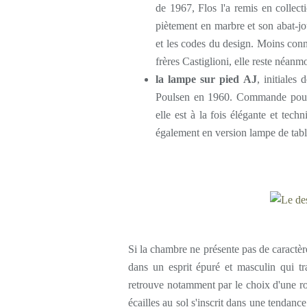
de 1967, Flos l'a remis en collec
piètement en marbre et son abat-jo
et les codes du design. Moins con
frères Castiglioni, elle reste néan
la lampe sur pied AJ
, initiales
Poulsen en 1960. Commande pou
elle est à la fois élégante et tec
également en version lampe de table
Si la chambre ne présente pas de caractère 
dans un esprit épuré et masculin qui tr
retrouve notamment par le choix d'une rob
écailles au sol s'inscrit dans une tendance