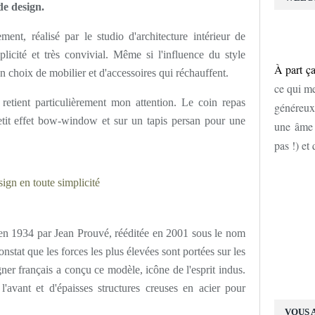
de design.
ent, réalisé par le studio d'architecture intérieur de
plicité et très convivial. Même si l'influence du style
À part ça
un choix de mobilier et d'accessoires qui réchauffent.
ce qui me
 retient particulièrement mon attention. Le coin repas
généreux
petit effet bow-window et sur un tapis persan pour une
une âme d
pas !) et
en 1934 par Jean Prouvé, rééditée en 2001 sous le nom
nstat que les forces les plus élevées sont portées sur les
gner français a conçu ce modèle, icône de l'esprit indus.
'avant et d'épaisses structures creuses en acier pour
VOUS 