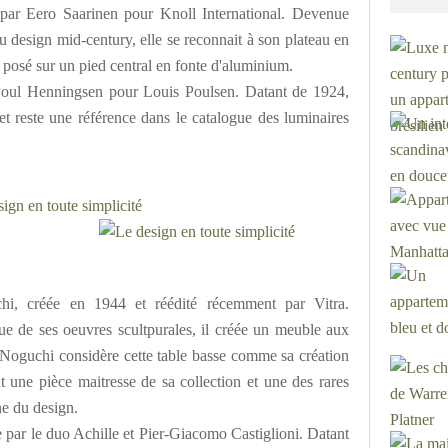
par Eero Saarinen pour Knoll International. Devenue
u design mid-century, elle se reconnait à son plateau en
 posé sur un pied central en fonte d'aluminium.
oul Henningsen pour Louis Poulsen. Datant de 1924,
et reste une référence dans le catalogue des luminaires
hi, créée en 1944 et réédité récemment par Vitra.
ue de ses oeuvres scultpurales, il créée un meuble aux
. Noguchi considère cette table basse comme sa création
nt une pièce maitresse de sa collection et une des rares
ne du design.
 par le duo Achille et Pier-Giacomo Castiglioni. Datant