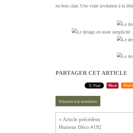
en bois clair. Une vraie invitation à la dét
PARTAGER CET ARTICLE
Repo
S'inscrire à la newsletter
Humeur Déco #192