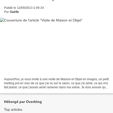
Publié le 12/09/2013 à 09:34
Par
Gaëlle
Aujourd'hui, je vous invite à une visite de Maison et Objet en images, un petit
melting pot en vrac de ce que j'ai vu sur le salon, ce que j'ai aimé, ce qui m'a
fait plaisir, ce que j'aurais aimé ramener dans ma valise. Je dois avouer que
ce salon m'a...
Hébergé par Overblog
Top articles