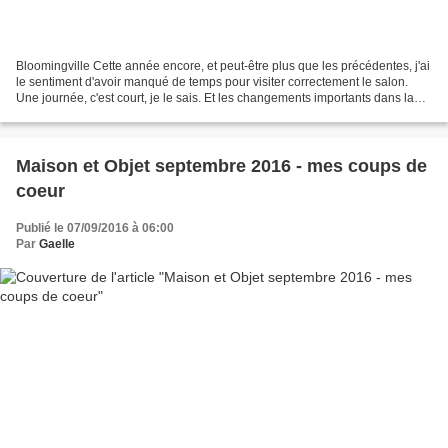
Bloomingville Cette année encore, et peut-être plus que les précédentes, j'ai
le sentiment d'avoir manqué de temps pour visiter correctement le salon.
Une journée, c'est court, je le sais. Et les changements importants dans la
sectorisation du salon m'ont...
Maison et Objet septembre 2016 - mes coups de
coeur
Publié le 07/09/2016 à 06:00
Par
Gaelle