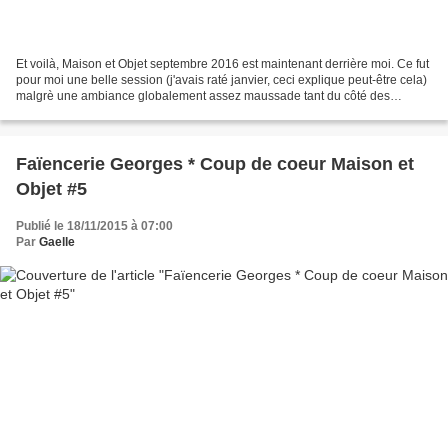
Et voilà, Maison et Objet septembre 2016 est maintenant derrière moi. Ce fut
pour moi une belle session (j'avais raté janvier, ceci explique peut-être cela)
malgrè une ambiance globalement assez maussade tant du côté des
exposants que des visiteurs :...
Faïencerie Georges * Coup de coeur Maison et
Objet #5
Publié le 18/11/2015 à 07:00
Par
Gaelle