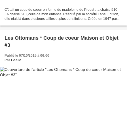
C'était un coup de coeur en forme de madeleine de Proust : la chaise 510.
LA chaise 510, celle de mon enfance. Réédité par la société Label Edition,
elle était là dans plusieurs tailles et plusieurs finitions. Créée en 1947 par
Gaston Cavaillon, la chaise...
Les Ottomans * Coup de coeur Maison et Objet
#3
Publié le 07/10/2015 à 06:00
Par
Gaelle