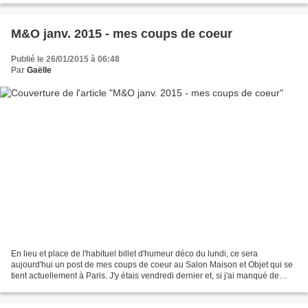
M&O janv. 2015 - mes coups de coeur
Publié le 26/01/2015 à 06:48
Par
Gaëlle
En lieu et place de l'habituel billet d'humeur déco du lundi, ce sera
aujourd'hui un post de mes coups de coeur au Salon Maison et Objet qui se
tient actuellement à Paris. J'y étais vendredi dernier et, si j'ai manqué de
temps pour faire tous les halls...