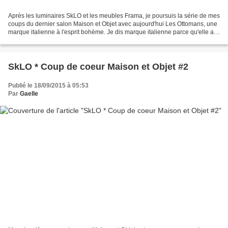
Après les luminaires SkLO et les meubles Frama, je poursuis la série de mes
coups du dernier salon Maison et Objet avec aujourd'hui Les Ottomans, une
marque italienne à l'esprit bohème. Je dis marque italienne parce qu'elle a
été créée par un italien,...
SkLO * Coup de coeur Maison et Objet #2
Publié le 18/09/2015 à 05:53
Par
Gaelle