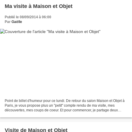
Ma visite à Maison et Objet
Publié le 08/09/2014 à 06:00
Par
Gaëlle
Point de billet d'humeur pour ce lundi. De retour du salon Maison et Objet à
Paris, je vous propose plus un "petit" compte rendu de ma visite, mes
découvertes, mes coups de coeur. Et pour commencer, je partage deux
sujets de satisfaction pendant ses deux...
Visite de Maison et Objet