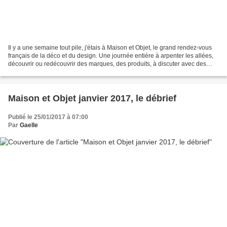
Il y a une semaine tout pile, j'étais à Maison et Objet, le grand rendez-vous
français de la déco et du design. Une journée entière à arpenter les allées,
découvrir ou redécouvrir des marques, des produits, à discuter avec des
exposants passionnés et...
Maison et Objet janvier 2017, le débrief
Publié le 25/01/2017 à 07:00
Par
Gaelle